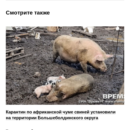
Смотрите также
Карантин по африканской чуме свиней установили
на территории Большеболдинского округа