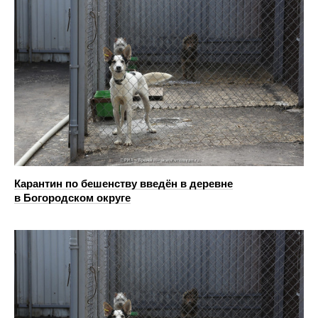
Карантин по бешенству введён в деревне
в Богородском округе