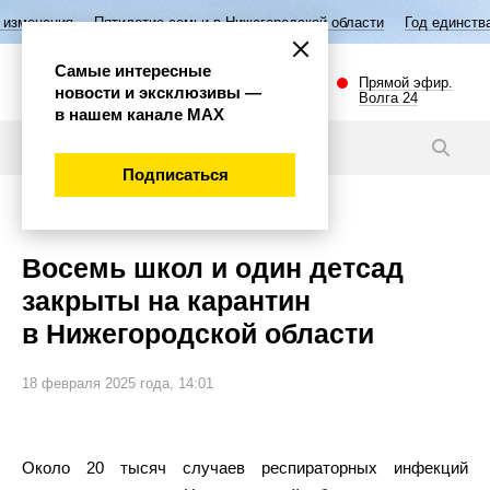
Пятилетие семьи в Нижегородской области
Год единства народов Ро
Самые интересные
Прямой эфир.
новости и эксклюзивы —
Волга 24
в нашем канале МАХ
Новости
Подписаться
Общество
Восемь школ и один детсад
закрыты на карантин
в Нижегородской области
18 февраля 2025 года, 14:01
Около 20 тысяч случаев респираторных инфекций