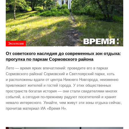
Эксклюзив
От советского наследия до современных зон отдыха:
прогулка по паркам Сормовского района
Лето — время ярких впечатлений: проведите его в парках
Сормовского района! Сормовский и Светлоярский парки, хоть
и расположены вдали от центра Нижнего Новгорода, неизменно
привлекают жителей и гостей города. У этих общественных
пространств богатая история — они стали свидетелями многих
событий, а сегодня по‑прежнему радуют посетителей и хранят
немало интересного. Узнайте, чем живут эти зоны отдыха сейчас,
прочитав материал ИА «Время Н».