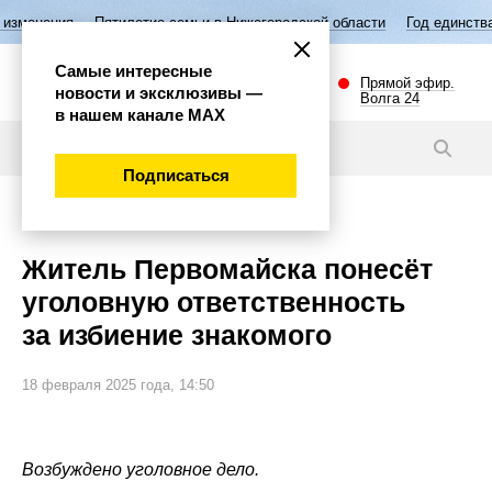
Пятилетие семьи в Нижегородской области
Год единства народов Ро
Самые интересные
Прямой эфир.
новости и эксклюзивы —
Волга 24
в нашем канале МАХ
Новости
Подписаться
Происшествия
Житель Первомайска понесёт
уголовную ответственность
за избиение знакомого
18 февраля 2025 года, 14:50
Возбуждено уголовное дело.