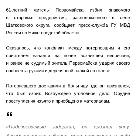
61-летний житель Первомайска избил знакомого
в сторожке предприятия, расположенного в селе
Шатковского округа, сообщает пресс-служба ГУ МВД
России по Нижегородской области.
Оказалось, что конфликт между потерпевшим и его
приятелем начался на почве возникшей неприязни,
и ранее не судимый житель Первомайска ударил своего
оппонента руками и деревянной палкой по голове.
Потерпевшего доставили в больницу, где он признался,
что был избит. Возбуждено уголовное дело. Орудие
преступления изъято и приобщено к материалам.
«Подозреваемый задержан, он признал вину.
Злоумышленнику избрана мера пресечения в виде