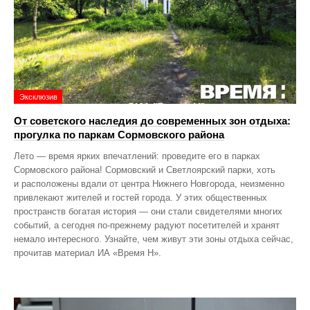
Эксклюзив
От советского наследия до современных зон отдыха:
прогулка по паркам Сормовского района
Лето — время ярких впечатлений: проведите его в парках
Сормовского района! Сормовский и Светлоярский парки, хоть
и расположены вдали от центра Нижнего Новгорода, неизменно
привлекают жителей и гостей города. У этих общественных
пространств богатая история — они стали свидетелями многих
событий, а сегодня по‑прежнему радуют посетителей и хранят
немало интересного. Узнайте, чем живут эти зоны отдыха сейчас,
прочитав материал ИА «Время Н».