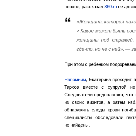
плохое, рассказал
360.ru
ее адво
«Женщина, которая нахо
> Какое может быть сос
женщины под стражей, 
где-то, но не с ней», — 
При этом с ребенком подозреваем
Напомним
, Екатерина проходит 
Тархов вместе с супругой не
Следователи предполагают, что 
из своих визитов, а затем из
обнаружить следы крови погиб
специалисты обследовали гект
не найдены.