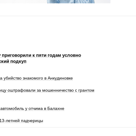
 приговорили к пяти годам условно
ский подкуп
а убийство знакомого в Анкудиновке
цу оштрафовали за мошенничество с грантом
автомобиль у отчима в Балахне
 13-летней падчерицы