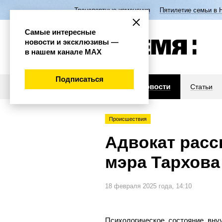
Транспортные изменения
Пятилетие семьи в 
Самые интересные
новости и эксклюзивы —
в нашем канале МАХ
Подписаться
Новости
Статьи
Происшествия
Адвокат расск
мэра Тархова
18 февраля 2025 года, 14:10
Психологическое состояние вну