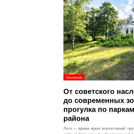
Эксклюзив
От советского нас
до современных зо
прогулка по парка
района
Лето — время ярких впечатлений: про