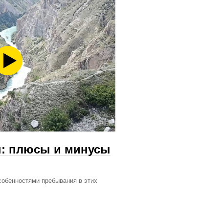
н: плюсы и минусы
собенностями пребывания в этих