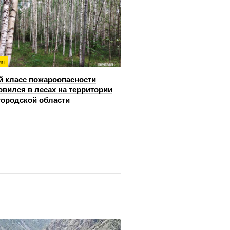
ия
й класс пожароопасности
овился в лесах на территории
ородской области