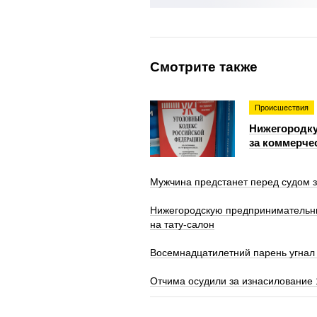
Смотрите также
Происшествия
Нижегородку
за коммерче
Мужчина предстанет перед судом з
Нижегородскую предпринимательни
на тату-салон
Восемнадцатилетний парень угнал 
Отчима осудили за изнасилование