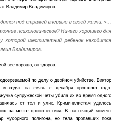
кат Владимир Владимиров.
дится под стражей впервые в своей жизни. <…
тояние психологическое? Ничего хорошего для
у которой шестилетний ребенок находится
заявил Владимиров.
ой все хорошо, он здоров.
подозреваемой по делу о двойном убийстве. Виктор
 выходят на связь с декабря прошлого года.
внучка супружеской четы убила их во время одного
бавилась от тел и улик. Криминалистам удалось
ших на месте происшествия. В настоящий момент
ар мусорного полигона, но тела пропавших пока