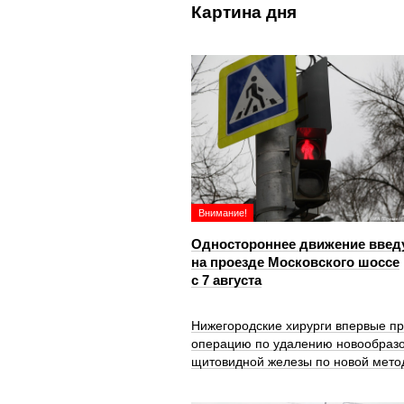
Картина дня
Внимание!
Одностороннее движение введ
на проезде Московского шоссе
с 7 августа
Нижегородские хирурги впервые п
операцию по удалению новообраз
щитовидной железы по новой мето