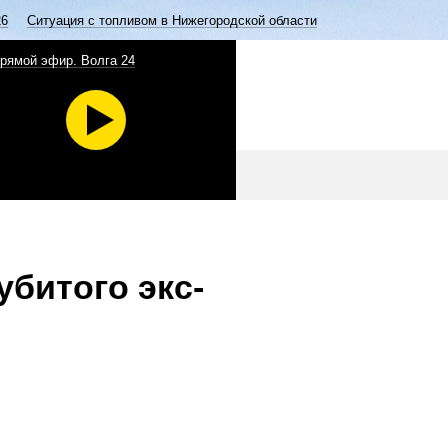
26
Ситуация с топливом в Нижегородской области
рямой эфир. Волга 24
убитого экс-