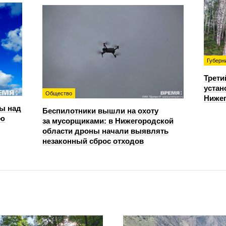
Губерн
Трети
устан
Общество
Нижег
ы над
Беспилотники вышли на охоту
ью
за мусорщиками: в Нижегородской
области дроны начали выявлять
незаконный сброс отходов