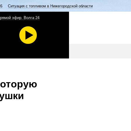
26
Ситуация с топливом в Нижегородской области
рямой эфир. Волга 24
которую
душки