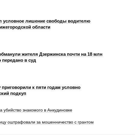
л условное лишение свободы водителю
Нижегородской области
бманули жителя Дзержинска почти на 18 млн
 передано в суд
 приговорили к пяти годам условно
ский подкуп
а убийство знакомого в Анкудиновке
цу оштрафовали за мошенничество с грантом