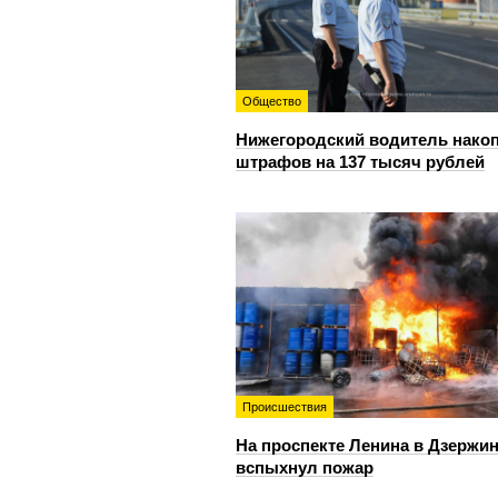
Общество
Нижегородский водитель нако
штрафов на 137 тысяч рублей
Происшествия
На проспекте Ленина в Дзержи
вспыхнул пожар