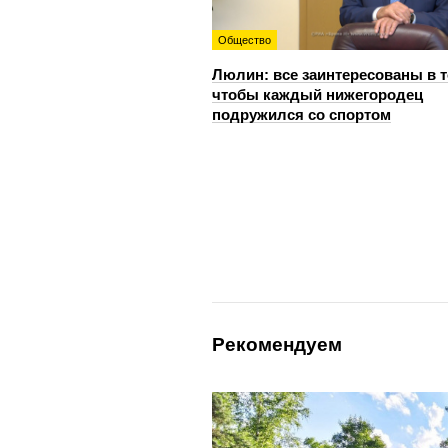
Общество
Люлин: все заинтересованы в т
чтобы каждый нижегородец
подружился со спортом
Рекомендуем