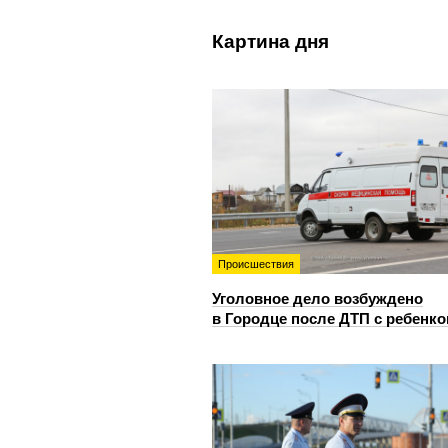
Картина дня
Происшествия
Уголовное дело возбуждено
в Городце после ДТП с ребенк