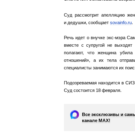
Суд рассмотрит апелляцию жен
и дедушки, сообщает
sovainfo.ru
.
Речь идет о внучке экс-мэра Са
вместе с супругой не выходят 
полагают, что женщина убила 
отношений», а их тела отпра
специалисты занимаются их поиск
Подозреваемая находится в СИЗ
Суд состоится 18 февраля.
Все эксклюзивы и самы
канале МАХ!