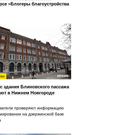
рсе «Блогеры благоустройства
тво
с здания Блиновского пассажа
ют в Нижнем Новгороде
ватели проверяют информацию
мировании на дзержинской базе
а