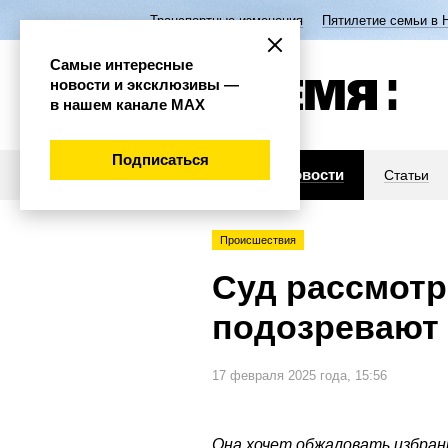
Транспортные изменения
Пятилетие семьи в 
Самые интересные
новости и эксклюзивы —
в нашем канале МАХ
Подписаться
Новости
Статьи
Происшествия
Суд рассмот
подозревают 
17 февраля 2025 года, 15:56
Она хочет обжаловать избран