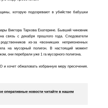
щины, которую подозревают в убийстве бабушки
мары Виктора Тархова Екатерине. Бывший чиновник
на связь с декабря прошлого года. Следователи
родственников из-за «возникших неприязненных
вила на мусорный полигон. В настоящий момент
ом, они перебрали уже 1 га мусорного полигона.
О и хочет обжаловать избранную меру пресечения.
е оперативные новости читайте в нашем