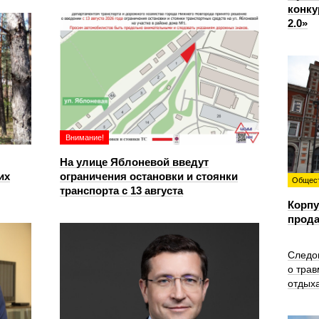
конку
2.0»
Внимание!
На улице Яблоневой введут
их
ограничения остановки и стоянки
Общес
транспорта с 13 августа
Корпу
прода
Следо
о трав
отдых