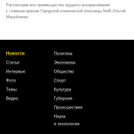
Рассмотрим все преимущества грудного вскармливания
с главным врачом Городской клинической больницы №40 Ольгой
Мануйленко.
Новости
Политика
Статьи
Экономика
Интервью
Общество
Фото
Спорт
Темы
Культура
Видео
Губерния
Происшествия
Наука
и технологии