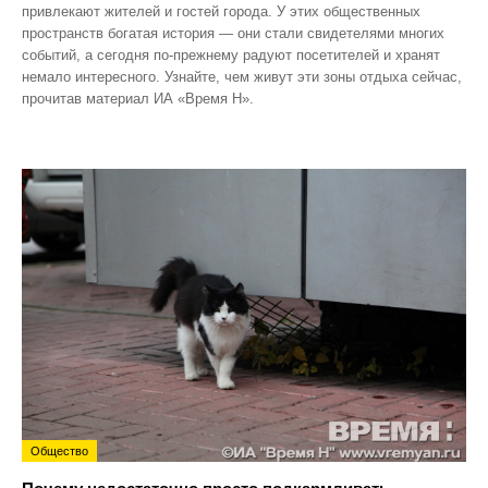
привлекают жителей и гостей города. У этих общественных
пространств богатая история — они стали свидетелями многих
событий, а сегодня по‑прежнему радуют посетителей и хранят
немало интересного. Узнайте, чем живут эти зоны отдыха сейчас,
прочитав материал ИА «Время Н».
Общество