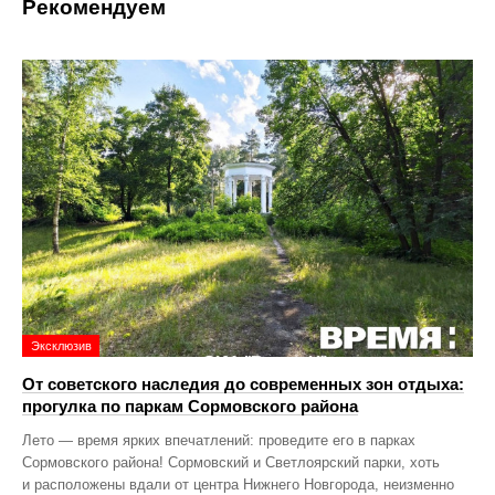
Рекомендуем
Эксклюзив
От советского наследия до современных зон отдыха:
прогулка по паркам Сормовского района
Лето — время ярких впечатлений: проведите его в парках
Сормовского района! Сормовский и Светлоярский парки, хоть
и расположены вдали от центра Нижнего Новгорода, неизменно