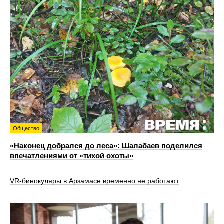
Общество
«Наконец добрался до леса»: Шалабаев поделился
впечатлениями от «тихой охоты»
VR‑бинокуляры в Арзамасе временно не работают