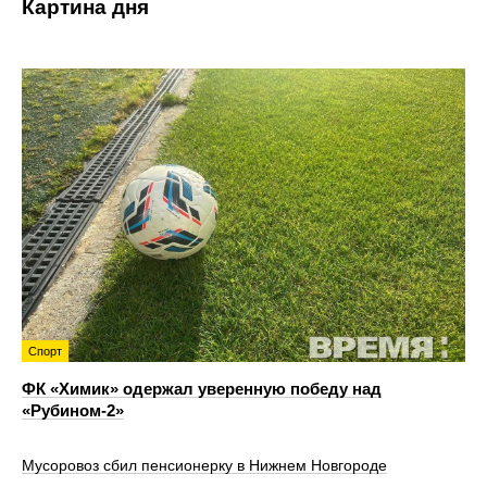
Картина дня
Спорт
ФК «Химик» одержал уверенную победу над
«Рубином‑2»
Мусоровоз сбил пенсионерку в Нижнем Новгороде