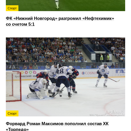
Спорт
ФК «Нижний Новгород» разгромил «Нефтехимик»
со счетом 5:1
Спорт
Форвард Роман Максимов пополнил состав ХК
«Торпедо»