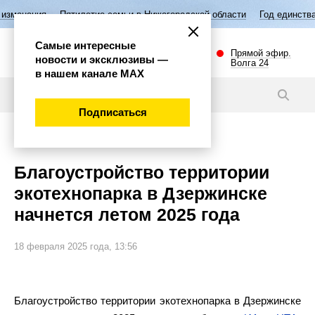
тилетие семьи в Нижегородской области
Год единства народов Росси
Самые интересные
Прямой эфир.
новости и эксклюзивы —
Волга 24
в нашем канале МАХ
Новости
Подписаться
Общество
Благоустройство территории
экотехнопарка в Дзержинске
начнется летом 2025 года
18 февраля 2025 года, 13:56
Благоустройство территории экотехнопарка в Дзержинске