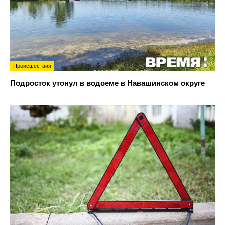
Происшествия
Подросток утонул в водоеме в Навашинском округе