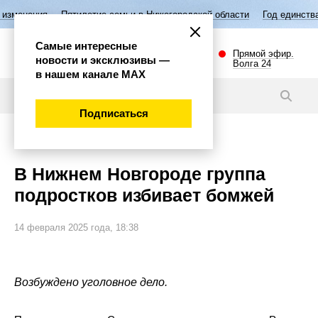
Пятилетие семьи в Нижегородской области
Год единства народов Рос
Самые интересные
Прямой эфир.
новости и эксклюзивы —
Волга 24
в нашем канале МАХ
Новости
Подписаться
Происшествия
В Нижнем Новгороде группа
подростков избивает бомжей
14 февраля 2025 года, 18:38
Возбуждено уголовное дело.