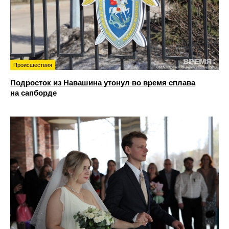
Происшествия
Подросток из Навашина утонул во время сплава
на сапборде