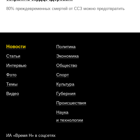
80% преждевременных смертей от ССЗ можно предотвратить
Новости
Политика
Статьи
Экономика
Интервью
Общество
Фото
Спорт
Темы
Культура
Видео
Губерния
Происшествия
Наука
и технологии
ИА «Время Н» в соцсетях