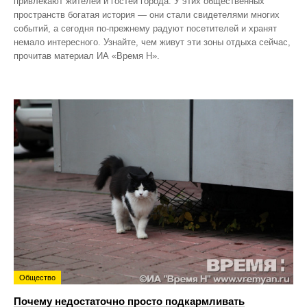
привлекают жителей и гостей города. У этих общественных
пространств богатая история — они стали свидетелями многих
событий, а сегодня по‑прежнему радуют посетителей и хранят
немало интересного. Узнайте, чем живут эти зоны отдыха сейчас,
прочитав материал ИА «Время Н».
Общество
Почему недостаточно просто подкармливать