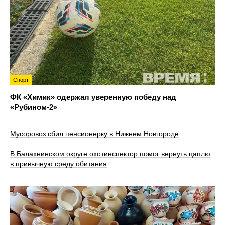
Спорт
ФК «Химик» одержал уверенную победу над
«Рубином‑2»
Мусоровоз сбил пенсионерку в Нижнем Новгороде
В Балахнинском округе охотинспектор помог вернуть цаплю
в привычную среду обитания