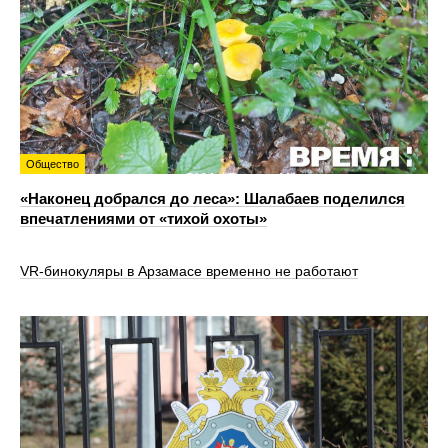
Общество
«Наконец добрался до леса»: Шалабаев поделился
впечатлениями от «тихой охоты»
VR‑бинокуляры в Арзамасе временно не работают