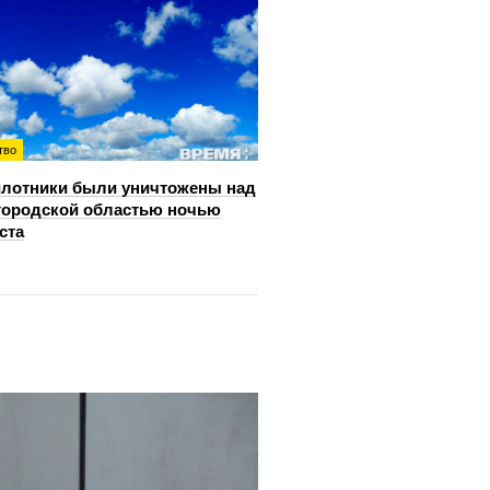
тво
лотники были уничтожены над
ородской областью ночью
ста