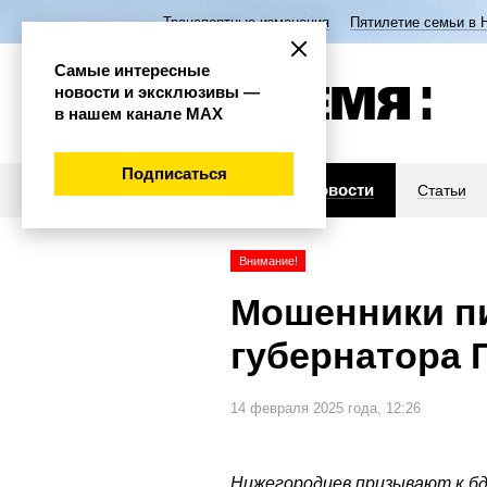
Транспортные изменения
Пятилетие семьи в 
Самые интересные
новости и эксклюзивы —
в нашем канале МАХ
Подписаться
Новости
Статьи
Внимание!
Мошенники пи
губернатора 
14 февраля 2025 года, 12:26
Нижегородцев призывают к б