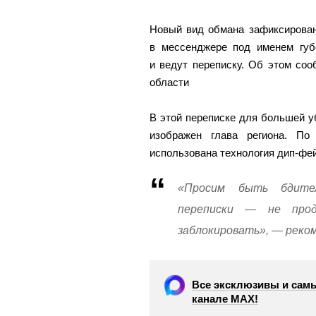
Новый вид обмана зафиксирован
в мессенджере под именем губ
и ведут переписку. Об этом со
области
В этой переписке для большей у
изображен глава региона. По
использована технология дип-фей
«Просим быть бдител
переписки — не прод
заблокировать», — реко
Все эксклюзивы и самы
канале МАХ!