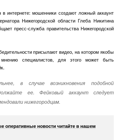
 в интернете: мошенники создают ложный аккаунт
ернатора Нижегородской области Глеба Никитина
общает пресс-служба правительства Нижегородской
бедительности присылают видео, на котором якобы
 мнению специалистов, для этого может быть
к.
ьнее, в случае возникновения подобной
олжайте ее. Фейковый аккаунт следует
мендовали нижегородцам.
е оперативные новости читайте в нашем