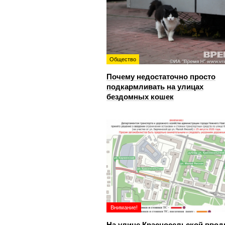
Общество
Почему недостаточно просто
подкармливать на улицах
бездомных кошек
Внимание!
На улице Красносельской ввод