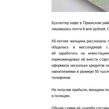
Бухгалтер кафе в Приокском рай
лишившись почти 6 млн рублей. 
43-летняя женщина рассказала 
общалась в мессенджере с 
ей заработать на инвестици
порекомендовал ей внести старт
оформила несколько кредитов н
накоплениями в размере 55 тыся
телефонов.
Не получив прибыли, женщина по
в полицию.
Общая сумма её ущерба состави