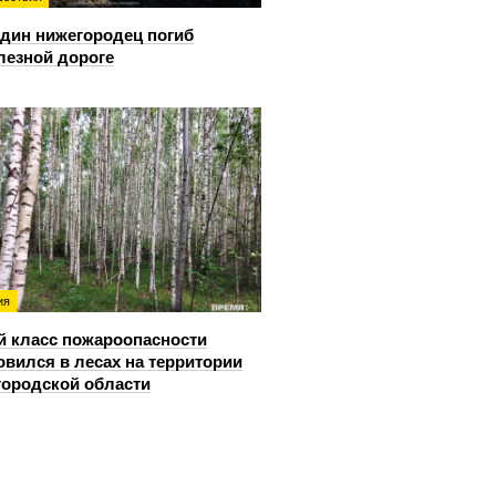
дин нижегородец погиб
лезной дороге
ия
й класс пожароопасности
овился в лесах на территории
ородской области