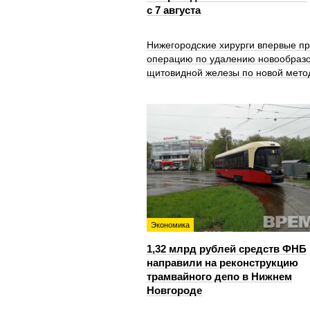
с 7 августа
Нижегородские хирурги впервые п
операцию по удалению новообраз
щитовидной железы по новой мето
Экономика
1,32 млрд рублей средств ФНБ
направили на реконструкцию
трамвайного депо в Нижнем
Новгороде