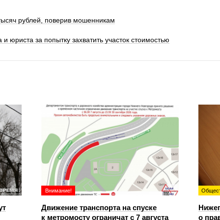
тысяч рублей, поверив мошенникам
 и юриста за попытку захватить участок стоимостью
Внимание!
Общес
ут
Движение транспорта на спуске
Ниже
к метромосту ограничат с 7 августа
о пра