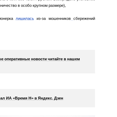
нничество в особо крупном размере),
сионерка
лишилась
из-за мошенников
сбережений
е оперативные новости читайте в нашем
ал ИА «Время Н» в Яндекс. Дзен