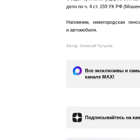
дело по ч. 4 ст. 159 УК РФ (Моше
Напомним, нижегородская пен
и автомобиля.
Автор: Алексей Чугунов
Все эксклюзивы и самы
канале МАХ!
Подписывайтесь на кан