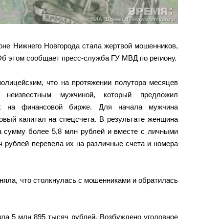
оне Нижнего Новгорода стала жертвой мошенников,
Об этом сообщает пресс-служба ГУ МВД по региону.
полицейским, что на протяжении полутора месяцев
неизвестным мужчиной, который предложил
ях на финансовой бирже. Для начала мужчина
овый капитал на спецсчета. В результате женщина
а сумму более 5,8 млн рублей и вместе с личными
ч рублей перевела их на различные счета и номера
няла, что столкнулась с мошенниками и обратилась
ла 5 млн 895 тысяч рублей. Возбуждено уголовное