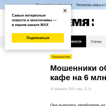
Транспортные изменения
Пятилетие семьи в 
Самые интересные
новости и эксклюзивы —
в нашем канале МАХ
Подписаться
Новости
Статьи
Происшествия
Мошенники об
кафе на 6 мл
14 февраля 2025 года, 11:31
Она пыталась заработать на 