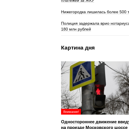
платежей за ЖКУ
Нижегородка лишилась более 500 
Полиция задержала врио нотариуса
180 млн рублей
Картина дня
Внимание!
Одностороннее движение введ
на проезде Московского шоссе