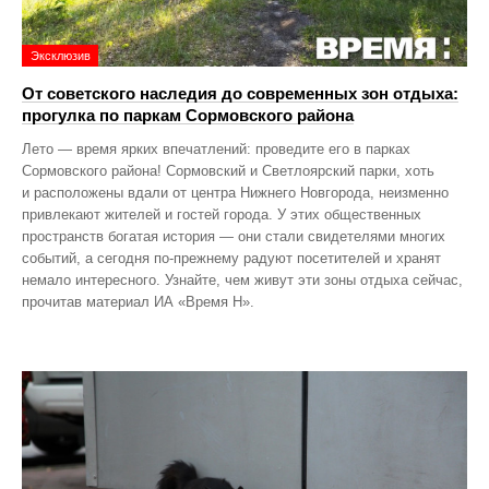
Эксклюзив
От советского наследия до современных зон отдыха:
прогулка по паркам Сормовского района
Лето — время ярких впечатлений: проведите его в парках
Сормовского района! Сормовский и Светлоярский парки, хоть
и расположены вдали от центра Нижнего Новгорода, неизменно
привлекают жителей и гостей города. У этих общественных
пространств богатая история — они стали свидетелями многих
событий, а сегодня по‑прежнему радуют посетителей и хранят
немало интересного. Узнайте, чем живут эти зоны отдыха сейчас,
прочитав материал ИА «Время Н».