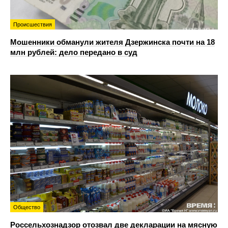
Происшествия
Мошенники обманули жителя Дзержинска почти на 18
млн рублей: дело передано в суд
Общество
Россельхознадзор отозвал две декларации на мясную