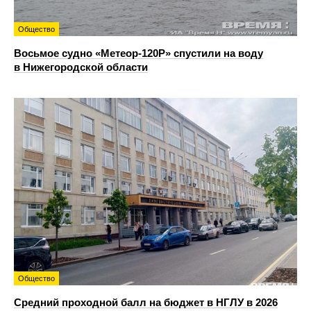
Общество
Восьмое судно «Метеор-120Р» спустили на воду
в Нижегородской области
Общество
Средний проходной балл на бюджет в НГЛУ в 2026