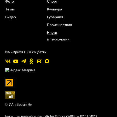
Фото
Спорт
Темы
Культура
Видео
Губерния
Происшествия
Наука
и технологии
ИА «Время Н» в соцсетях
© ИА «Время Н»
Регистрационный номер ИА № ФС77−79404 от 02.11.2020