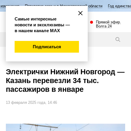
тилетие семьи в Нижегородской области
Год единства народов Росси
Самые интересные
Прямой эфир.
новости и эксклюзивы —
Волга 24
в нашем канале МАХ
Новости
Подписаться
Общество
Электрички Нижний Новгород —
Казань перевезли 34 тыс.
пассажиров в январе
13 февраля 2025 года, 14:46