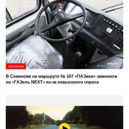
Эксклюзив
В Семенове на маршруте № 107 «ПАЗики» заменили
на «ГАЗель NEXT» из‑за невысокого спроса