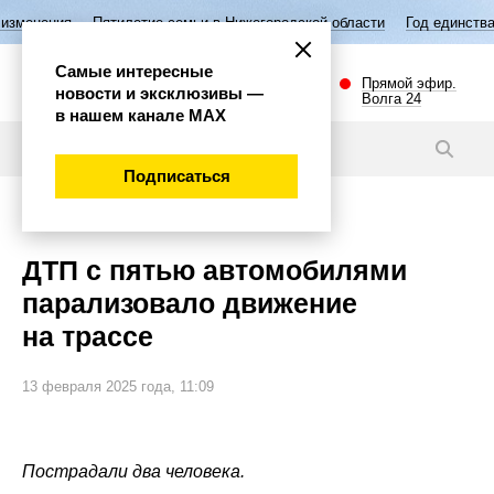
етие семьи в Нижегородской области
Год единства народов России
Самые интересные
Прямой эфир.
новости и эксклюзивы —
Волга 24
в нашем канале МАХ
Новости
Подписаться
Происшествия
ДТП с пятью автомобилями
парализовало движение
на трассе
13 февраля 2025 года, 11:09
Пострадали два человека.