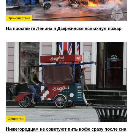
Происшествия
На проспекте Ленина в Дзержинске вспыхнул пожар
Общество
Нижегородцам не советуют пить кофе сразу после сна