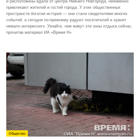
и расположены вдали от центра Нижнего Новгорода, неизменно
привлекают жителей и гостей города. У этих общественных
пространств богатая история — они стали свидетелями многих
событий, а сегодня по‑прежнему радуют посетителей и хранят
немало интересного. Узнайте, чем живут эти зоны отдыха сейчас,
прочитав материал ИА «Время Н».
Общество