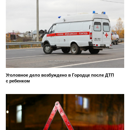
Уголовное дело возбуждено в Городце после ДТП
с ребенком