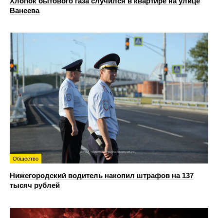
Хлопок бытового газа случился в квартире на улице
Ванеева
Общество
Нижегородский водитель накопил штрафов на 137
тысяч рублей