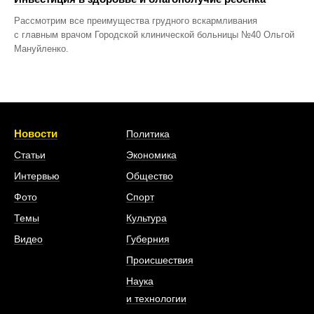
Рассмотрим все преимущества грудного вскармливания
с главным врачом Городской клинической больницы №40 Ольгой
Мануйленко.
Новости
Политика
Статьи
Экономика
Интервью
Общество
Фото
Спорт
Темы
Культура
Видео
Губерния
Происшествия
Наука
и технологии