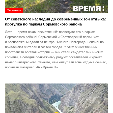
Эксклюзив
От советского наследия до современных зон отдыха:
прогулка по паркам Сормовского района
Лето — время ярких впечатлений: проведите его в парках
Сормовского района! Сормовский и Светлоярский парки, хоть
и расположены вдали от центра Нижнего Новгорода, неизменно
привлекают жителей и гостей города. У этих общественных
пространств богатая история — они стали свидетелями многих
событий, а сегодня по‑прежнему радуют посетителей и хранят
немало интересного. Узнайте, чем живут эти зоны отдыха сейчас,
прочитав материал ИА «Время Н».