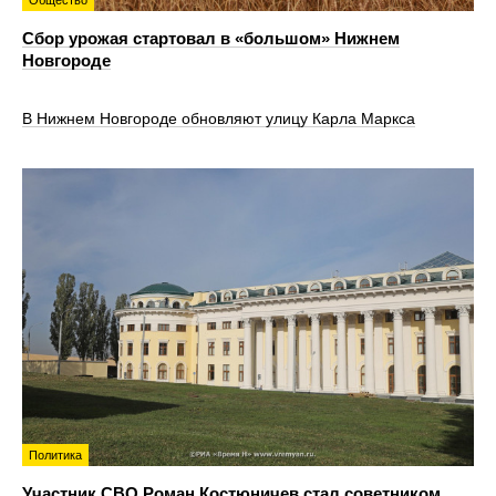
Общество
Сбор урожая стартовал в «большом» Нижнем
Новгороде
В Нижнем Новгороде обновляют улицу Карла Маркса
Политика
Участник СВО Роман Костюничев стал советником