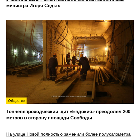
министра Игоря Седых
Общество
Тоннелепроходческий щит «Евдокия» преодолел 200
метров в сторону площади Свободы
На улице Новой полностью заменили более полукилометра