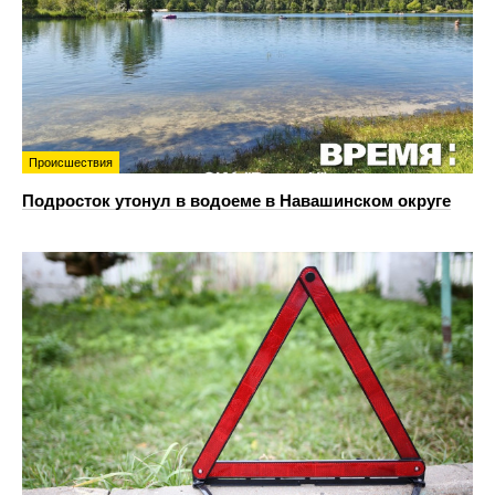
Происшествия
Подросток утонул в водоеме в Навашинском округе