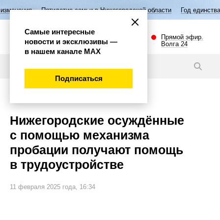
илетие семьи в Нижегородской области
Год единства народов России
Самые интересные
Прямой эфир.
новости и эксклюзивы —
Волга 24
в нашем канале МАХ
Видео
Подписаться
Общество
Нижегородские осуждённые
с помощью механизма
пробации получают помощь
в трудоустройстве
11 февраля 2025 года, 16:34