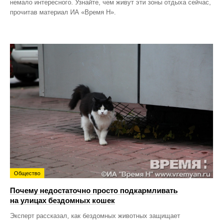
немало интересного. Узнайте, чем живут эти зоны отдыха сейчас,
прочитав материал ИА «Время Н».
Общество
Почему недостаточно просто подкармливать
на улицах бездомных кошек
Эксперт рассказал, как бездомных животных защищает