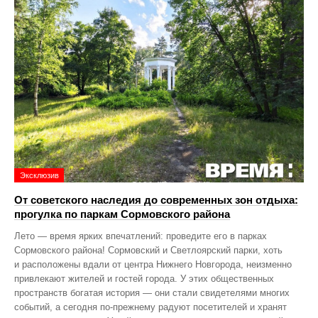
Эксклюзив
От советского наследия до современных зон отдыха:
прогулка по паркам Сормовского района
Лето — время ярких впечатлений: проведите его в парках
Сормовского района! Сормовский и Светлоярский парки, хоть
и расположены вдали от центра Нижнего Новгорода, неизменно
привлекают жителей и гостей города. У этих общественных
пространств богатая история — они стали свидетелями многих
событий, а сегодня по‑прежнему радуют посетителей и хранят