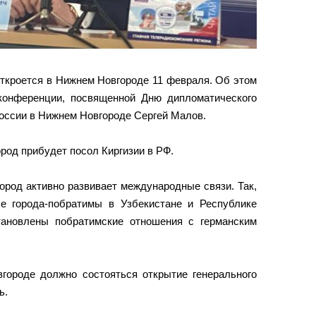
откроется в Нижнем Новгороде 11 февраля. Об этом
конференции, посвященной Дню дипломатического
оссии в Нижнем Новгороде Сергей Малов.
ород прибудет посол Киргизии в РФ.
ород активно развивает международные связи. Так,
е города-побратимы в Узбекистане и Республике
тановлены побратимские отношения с германским
городе должно состояться открытие генерального
ь.