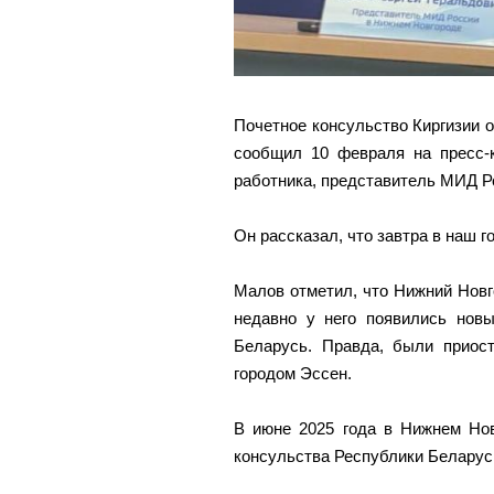
Почетное консульство Киргизии 
сообщил 10 февраля на пресс-
работника, представитель МИД Р
Он рассказал, что завтра в наш г
Малов отметил, что Нижний Новг
недавно у него появились новы
Беларусь. Правда, были приос
городом Эссен.
В июне 2025 года в Нижнем Нов
консульства Республики Беларус