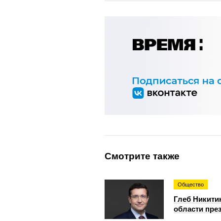
Смотрите также
Общество
Глеб Никити
области пре