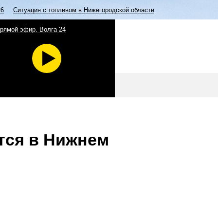
26
Ситуация с топливом в Нижегородской области
рямой эфир. Волга 24
тся в Нижнем