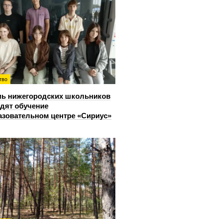
тво
ь нижегородских школьников
дят обучение
азовательном центре «Сириус»