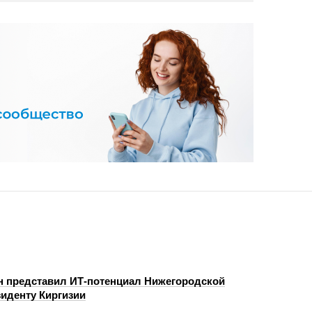
н представил ИТ-потенциал Нижегородской
зиденту Киргизии