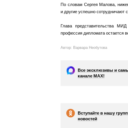
По словам Сергея Малова, нижег
и другие успешно сотрудничают с
Глава представительства МИД
профессия дипломата остается в
Автор: Варвара Необутова
Все эксклюзивы и самы
канале МАХ!
Вступайте в нашу групп
новостей