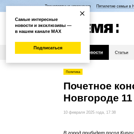
Транспортные изменения
Пятилетие семьи в 
Самые интересные
новости и эксклюзивы —
в нашем канале МАХ
Подписаться
Новости
Статьи
Политика
Почетное кон
Новгороде 11
10 февраля 2025 года, 17:38
В город прибудет посол Кирги