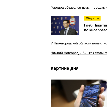
Городец обзавелся двумя городам
Общество
Глеб Никити
по кибербезо
У Нижегородской области появилис
Нижний Новгород и Бишкек стали 
Картина дня