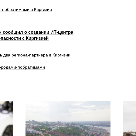
и‑побратимами в Киргизии
н сообщил о создании ИТ-центра
пасности с Киргизией
ь два региона-партнера в Киргизии
городами-побратимами