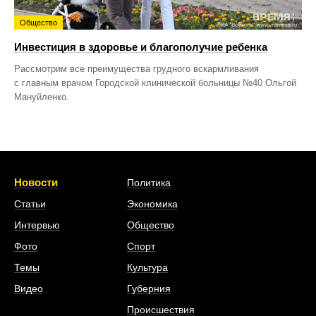
Общество
Инвестиция в здоровье и благополучие ребенка
Рассмотрим все преимущества грудного вскармливания
с главным врачом Городской клинической больницы №40 Ольгой
Мануйленко.
Новости
Политика
Статьи
Экономика
Интервью
Общество
Фото
Спорт
Темы
Культура
Видео
Губерния
Происшествия