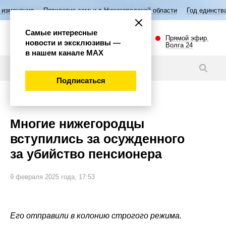
Пятилетие семьи в Нижегородской области
Год единства народов Ро
Самые интересные
Прямой эфир.
новости и эксклюзивы —
Волга 24
в нашем канале МАХ
Новости
Подписаться
Происшествия
Многие нижегородцы
вступились за осужденного
за убийство пенсионера
9 февраля 2025 года, 17:53
Его отправили в колонию строгого режима.