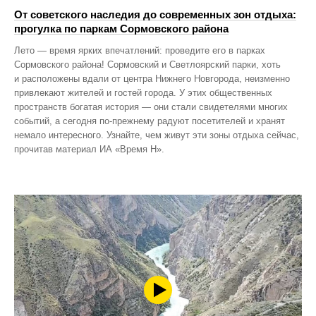
От советского наследия до современных зон отдыха:
прогулка по паркам Сормовского района
Лето — время ярких впечатлений: проведите его в парках
Сормовского района! Сормовский и Светлоярский парки, хоть
и расположены вдали от центра Нижнего Новгорода, неизменно
привлекают жителей и гостей города. У этих общественных
пространств богатая история — они стали свидетелями многих
событий, а сегодня по‑прежнему радуют посетителей и хранят
немало интересного. Узнайте, чем живут эти зоны отдыха сейчас,
прочитав материал ИА «Время Н».