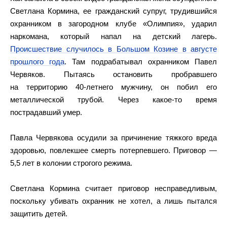
Светлана Кормина, ее гражданский супруг, трудившийся
охранником в загородном клубе «Олимпия», ударил
наркомана, который напал на детский лагерь.
Происшествие случилось в Большом Козине в августе
прошлого года
. Там подрабатывал охранником Павел
Червяков. Пытаясь остановить пробравшего
на территорию 40-летнего мужчину, он побил его
металлической трубой. Через какое-то время
пострадавший умер.
Павла Червякова осудили за причинение тяжкого вреда
здоровью, повлекшее смерть потерпевшего. Приговор —
5,5 лет в колонии строгого режима.
Светлана Кормина считает приговор несправедливым,
поскольку убивать охранник не хотел, а лишь пытался
защитить детей.