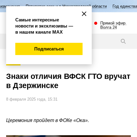
тилетие семьи в Нижегородской области
Год единства народов России
Самые интересные
Прямой эфир.
новости и эксклюзивы —
Волга 24
в нашем канале МАХ
Новости
Подписаться
Спорт
Знаки отличия ВФСК ГТО вручат
в Дзержинске
8 февраля 2025 года, 15:31
Церемония пройдет в ФОКе «Ока».