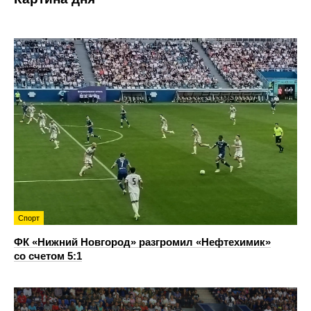
Спорт
ФК «Нижний Новгород» разгромил «Нефтехимик»
со счетом 5:1