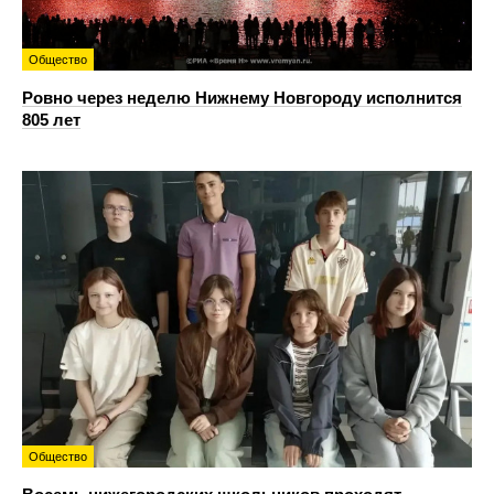
Общество
Ровно через неделю Нижнему Новгороду исполнится
805 лет
Общество