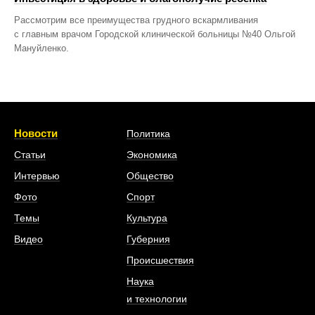
Рассмотрим все преимущества грудного вскармливания
с главным врачом Городской клинической больницы №40 Ольгой
Мануйленко.
Новости
Политика
Статьи
Экономика
Интервью
Общество
Фото
Спорт
Темы
Культура
Видео
Губерния
Происшествия
Наука
и технологии