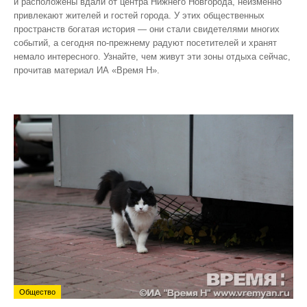
и расположены вдали от центра Нижнего Новгорода, неизменно
привлекают жителей и гостей города. У этих общественных
пространств богатая история — они стали свидетелями многих
событий, а сегодня по‑прежнему радуют посетителей и хранят
немало интересного. Узнайте, чем живут эти зоны отдыха сейчас,
прочитав материал ИА «Время Н».
Общество