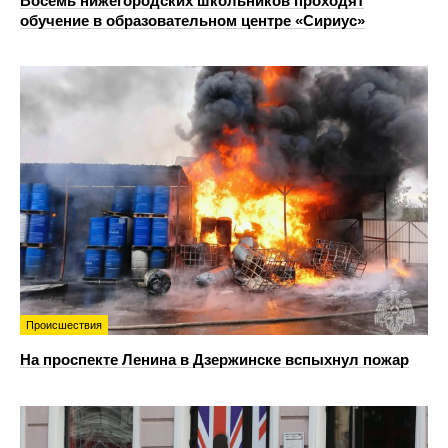
Восемь нижегородских школьников проходят
обучение в образовательном центре «Сириус»
Происшествия
На проспекте Ленина в Дзержинске вспыхнул пожар