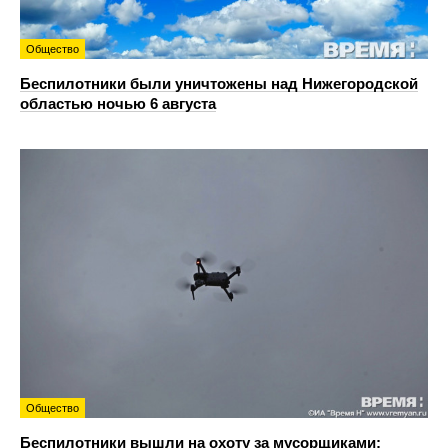
Общество
Беспилотники были уничтожены над Нижегородской
областью ночью 6 августа
Общество
Беспилотники вышли на охоту за мусорщиками: