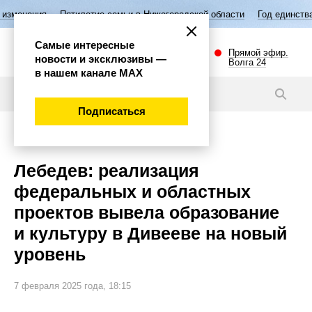
Пятилетие семьи в Нижегородской области
Год единства народов Рос
Самые интересные
Прямой эфир.
новости и эксклюзивы —
Волга 24
в нашем канале МАХ
Новости
Подписаться
Губерния
Лебедев: реализация
федеральных и областных
проектов вывела образование
и культуру в Дивееве на новый
уровень
7 февраля 2025 года, 18:15