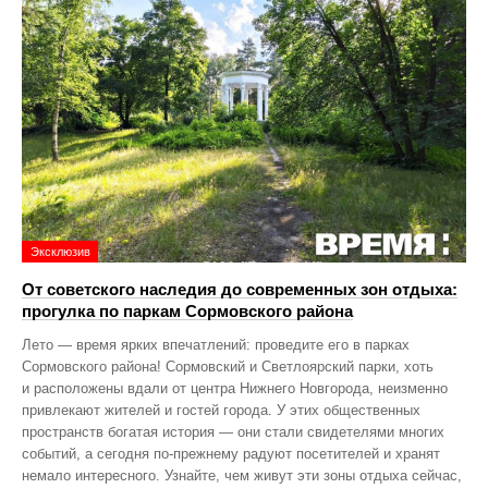
Эксклюзив
От советского наследия до современных зон отдыха:
прогулка по паркам Сормовского района
Лето — время ярких впечатлений: проведите его в парках
Сормовского района! Сормовский и Светлоярский парки, хоть
и расположены вдали от центра Нижнего Новгорода, неизменно
привлекают жителей и гостей города. У этих общественных
пространств богатая история — они стали свидетелями многих
событий, а сегодня по‑прежнему радуют посетителей и хранят
немало интересного. Узнайте, чем живут эти зоны отдыха сейчас,