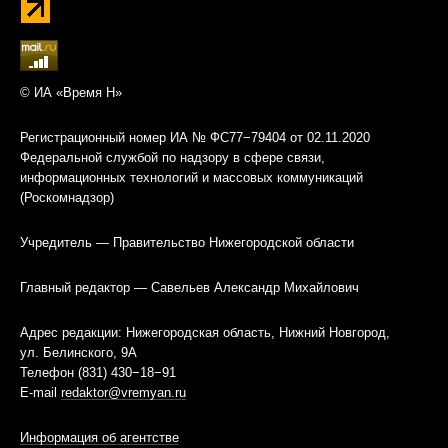
© ИА «Время Н»
Регистрационный номер ИА № ФС77−79404 от 02.11.2020
Федеральной службой по надзору в сфере связи,
информационных технологий и массовых коммуникаций
(Роскомнадзор)
Учредитель — Правительство Нижегородской области
Главный редактор — Савельев Александр Михайлович
Адрес редакции: Нижегородская область, Нижний Новгород,
ул. Белинского, 9А
Телефон (831) 430−18−91
E-mail
redaktor@vremyan.ru
Информация об агентстве