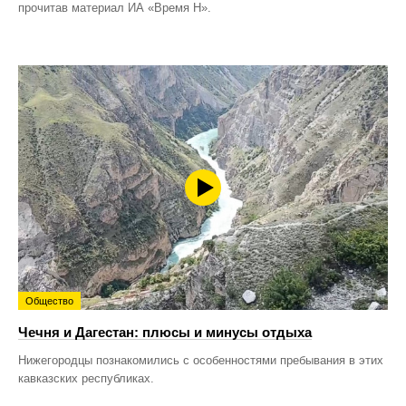
прочитав материал ИА «Время Н».
Общество
Чечня и Дагестан: плюсы и минусы отдыха
Нижегородцы познакомились с особенностями пребывания в этих
кавказских республиках.