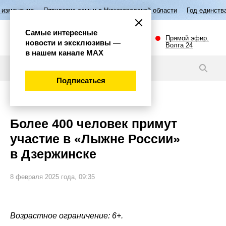
Пятилетие семьи в Нижегородской области
Год единства народов Ро
Самые интересные
Прямой эфир.
новости и эксклюзивы —
Волга 24
в нашем канале МАХ
Новости
Подписаться
Спорт
Более 400 человек примут
участие в «Лыжне России»
в Дзержинске
8 февраля 2025 года, 09:35
Возрастное ограничение: 6+.