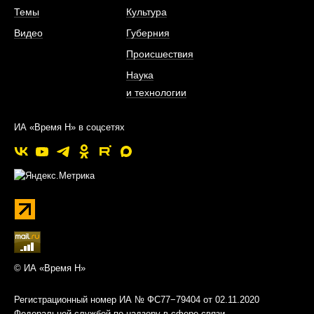
Темы
Культура
Видео
Губерния
Происшествия
Наука
и технологии
ИА «Время Н» в соцсетях
© ИА «Время Н»
Регистрационный номер ИА № ФС77−79404 от 02.11.2020
Федеральной службой по надзору в сфере связи,