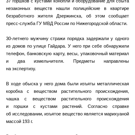
37 горшков с кустами конопли и оборудование для сбыта
незаконных веществ нашли полицейские в квартире
безработного жителя Дзержинска, об этом сообщает
пресс-служба ГУ МВД России по Нижегородской области.
30-летнего мужчину стражи порядка задержали у одного
из домов по улице Гайдара. У него при себе обнаружили
телефон, банковскую карту, весы, упаковочный материал
и два измельчителя. Предметы направлены
на экспертизу.
В ходе обыска у него дома были изъяты металлическая
коробка с веществом растительного происхождения,
чашка с веществом растительного происхождения
и горшки с кустами растений. Согласно справке
об исследовании, изъятое вещество является марихуаной
массой 193 г.