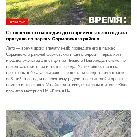
Эксклюзив
От советского наследия до современных зон отдыха:
прогулка по паркам Сормовского района
Лето — время ярких впечатлений: проведите его в парках
Сормовского района! Сормовский и Светлоярский парки, хоть
и расположены вдали от центра Нижнего Новгорода, неизменно
привлекают жителей и гостей города. У этих общественных
пространств богатая история — они стали свидетелями многих
событий, а сегодня по‑прежнему радуют посетителей и хранят
немало интересного. Узнайте, чем живут эти зоны отдыха сейчас,
прочитав материал ИА «Время Н».