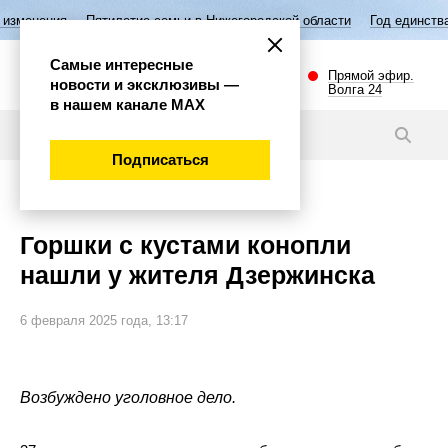
Пятилетие семьи в Нижегородской области
Год единства народов Ро
Самые интересные
Прямой эфир.
новости и эксклюзивы —
Волга 24
в нашем канале МАХ
Новости
Подписаться
Происшествия
Горшки с кустами конопли
нашли у жителя Дзержинска
6 февраля 2025 года, 13:17
Возбуждено уголовное дело.