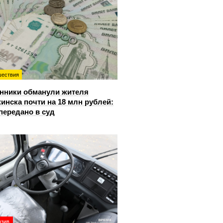
ествия
нники обманули жителя
инска почти на 18 млн рублей:
передано в суд
юзив