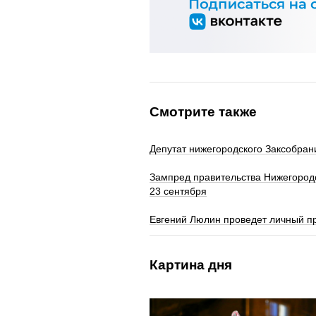
Смотрите также
Депутат нижегородского Заксобра
Зампред правительства Нижегородс
23 сентября
Евгений Люлин проведет личный п
Картина дня