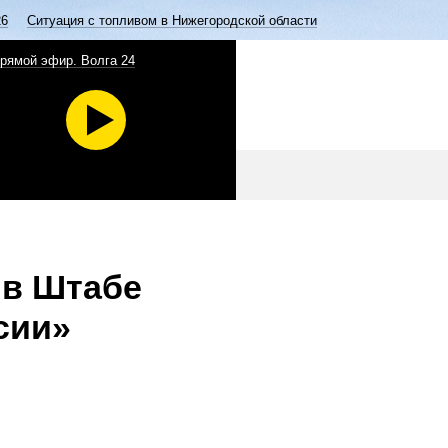
26
Ситуация с топливом в Нижегородской области
рямой эфир. Волга 24
 в Штабе
сии»