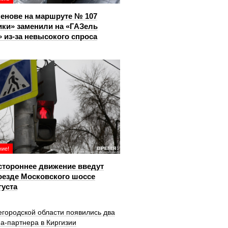
енове на маршруте № 107
ки» заменили на «ГАЗель
 из‑за невысокого спроса
ие!
тороннее движение введут
оезде Московского шоссе
густа
городской области появились два
а-партнера в Киргизии