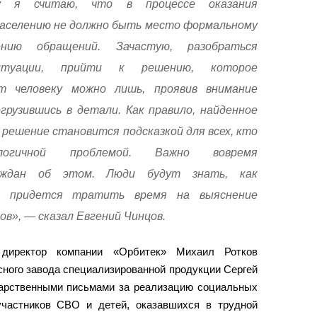
у я считаю, что в процессе оказания
населению не должно быть место формальному
нию обращений. Зачастую, разобраться
итуации, прийти к решению, которое
т человеку можно лишь, проявив внимание
грузившись в детали. Как правило, найденное
решение становится подсказкой для всех, кто
огичной проблемой. Важно вовремя
аждан об этом. Люди будут знать, как
е придется тратить время на выяснение
в», — сказал Евгений Чинцов.
директор компании «Орбитек» Михаил Ротков
сного завода специализированной продукции Сергей
арственными письмами за реализацию социальных
участников СВО и детей, оказавшихся в трудной