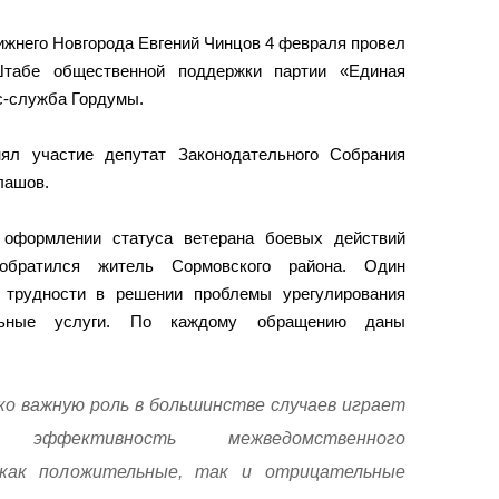
жнего Новгорода Евгений Чинцов 4 февраля провел
табе общественной поддержки партии «Единая
с-служба Гордумы.
ял участие депутат Законодательного Собрания
лашов.
 оформлении статуса ветерана боевых действий
обратился житель Сормовского района. Один
 трудности в решении проблемы урегулирования
льные услуги. По каждому обращению даны
ко важную роль в большинстве случаев играет
эффективность межведомственного
 как положительные, так и отрицательные