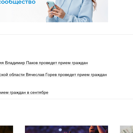
ния Владимир Паков проведет прием граждан
кой области Вячеслав Горев проведет прием граждан
рием граждан в сентябре