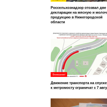
Россельхознадзор отозвал две
декларации на мясную и моло
продукцию в Нижегородской
области
Внимание!
Движение транспорта на спуске
к метромосту ограничат с 7 авг