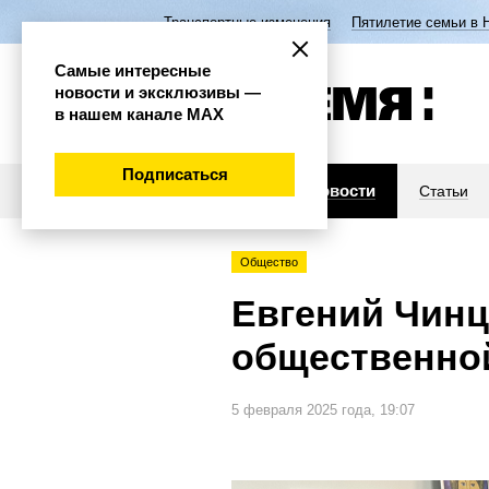
Транспортные изменения
Пятилетие семьи в 
Самые интересные
новости и эксклюзивы —
в нашем канале МАХ
Подписаться
Новости
Статьи
Общество
Евгений Чинц
общественно
5 февраля 2025 года, 19:07