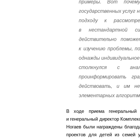
примеры. Вот почем
государственных услуг 
подходу к рассмотре
в нестандартной с
действительно поможе
к изучению проблемы, по
однажды индивидуальное 
столкнулся с анал
проинформировать гр
действовать, и им н
элементарных алгоритмо
В ходе приема генеральный 
и генеральный директор Комплек
Ногаев были награждены благод
проектов для детей из семей 