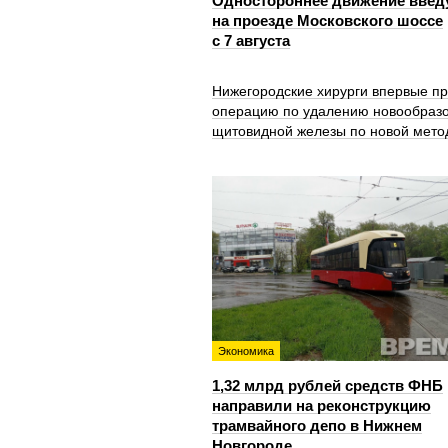
Одностороннее движение введ
на проезде Московского шоссе
с 7 августа
Нижегородские хирурги впервые п
операцию по удалению новообраз
щитовидной железы по новой мето
Экономика
1,32 млрд рублей средств ФНБ
направили на реконструкцию
трамвайного депо в Нижнем
Новгороде