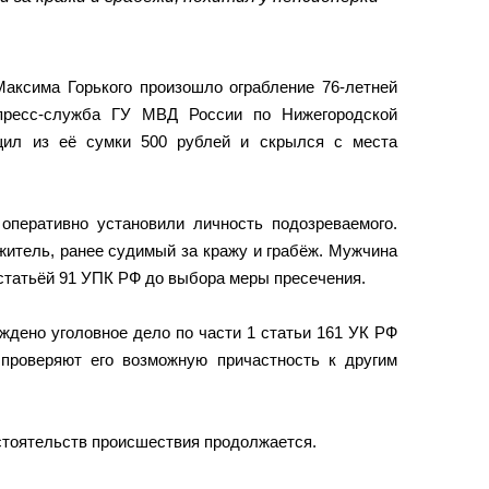
аксима Горького произошло ограбление 76-летней
ресс-служба ГУ МВД России по Нижегородской
щил из её сумки 500 рублей и скрылся с места
 оперативно установили личность подозреваемого.
житель, ранее судимый за кражу и грабёж. Мужчина
 статьёй 91 УПК РФ до выбора меры пресечения.
ждено уголовное дело по части 1 статьи 161 УК РФ
 проверяют его возможную причастность к другим
стоятельств происшествия продолжается.