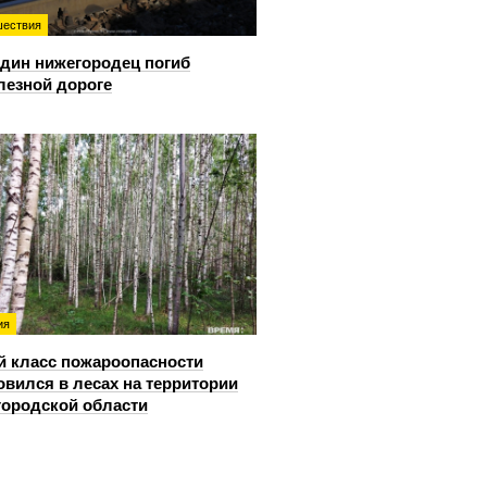
ествия
дин нижегородец погиб
лезной дороге
ия
й класс пожароопасности
овился в лесах на территории
ородской области