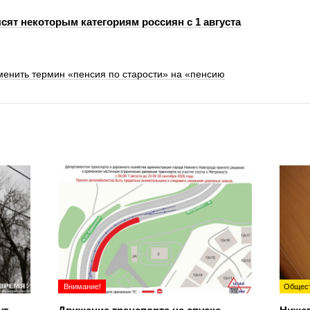
сят некоторым категориям россиян с 1 августа
менить термин «пенсия по старости» на «пенсию
Внимание!
Общес