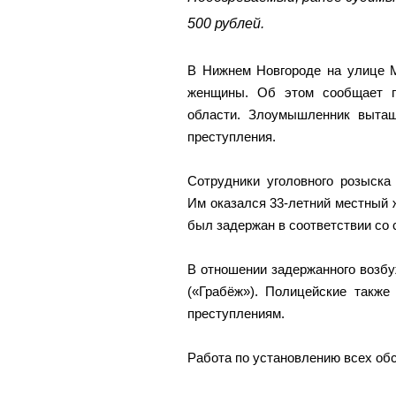
500 рублей.
В Нижнем Новгороде на улице М
женщины. Об этом сообщает п
области. Злоумышленник выта
преступления.
Сотрудники уголовного розыска
Им оказался 33-летний местный 
был задержан в соответствии со
В отношении задержанного возбу
(«Грабёж»). Полицейские также
преступлениям.
Работа по установлению всех об