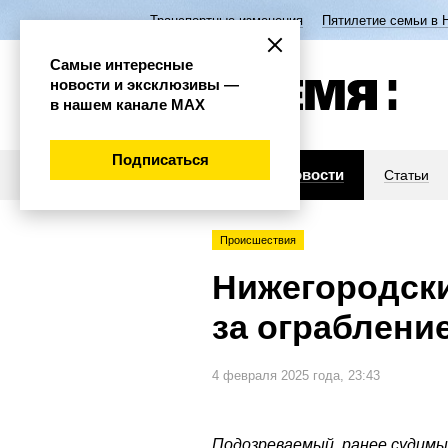
Транспортные изменения
Пятилетие семьи в 
Самые интересные
новости и эксклюзивы —
в нашем канале МАХ
Подписаться
Новости
Статьи
Происшествия
Нижегородски
за ограблен
4 февраля 2025 года, 23:43
Подозреваемый, ранее судимый