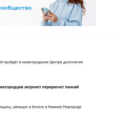
й пройдёт в нижегородском Центре долголетия
ижегородцев затронет перерасчет пенсий
нщину, увязшую в болоте в Нижнем Новгороде