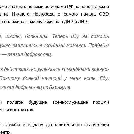
 уже знаком с новыми регионами РФ по волонтерской
ец из Нижнего Новгорода с самого начала СВО
ал налаживать мирную жизнь в ДНР и ЛНР.
и, школы, больницы. Теперь иду на помощь
нужно защищать в трудный момент. Прадеды
» — заявил доброволец.
ых действиях, но увлекался командными военно-
Поэтому боевой настрой у меня есть. Еду,
казал доброволец из Барнаула.
й полигон будущие военнослужащие прошли
ст и инструктаж.
у службы и выдачу дополнительного снаряжения
ентр.