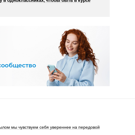
у в одноклассниках, чтобы быть в курсе
ылом мы чувствуем себя увереннее на передовой