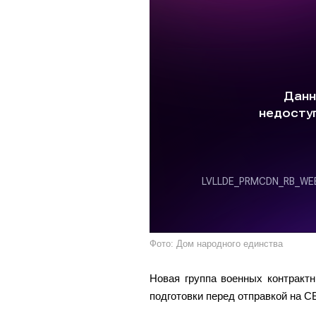
Фото: Дом народного единства
Новая группа военных контракт
подготовки перед отправкой на С