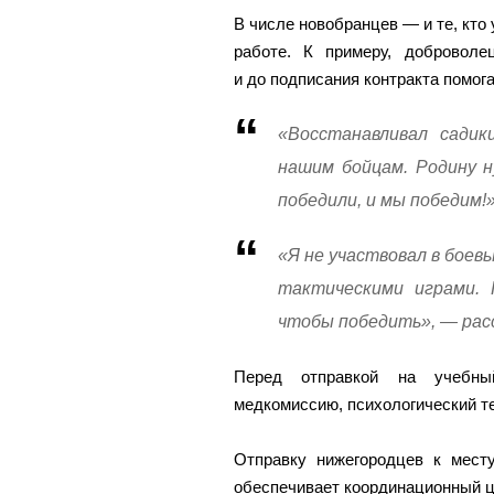
В числе новобранцев — и те, кто
работе. К примеру, добровол
и до подписания контракта помог
«Восстанавливал садик
нашим бойцам. Родину 
победили, и мы победим!
«Я не участвовал в боев
тактическими играми. 
чтобы победить», — расс
Перед отправкой на учебны
медкомиссию, психологический те
Отправку нижегородцев к мест
обеспечивает координационный ц