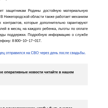
ает защитникам Родины достойную материальную
 В Нижегородской области также работает механизм
 контрактов, которые дополнительно гарантируют
лей в месяц на каждого ребенка, льготы по оплате
виды поддержки. Подробную информацию о службе
лефону: 8 800−10−17−017.
дец отправился на СВО через день после свадьбы.
е оперативные новости читайте в нашем