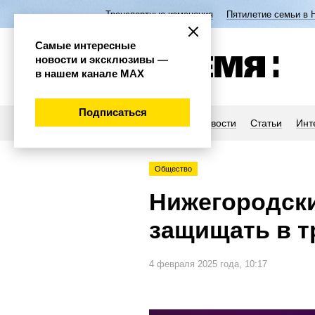
Транспортные изменения
Пятилетие семьи в 
Самые интересные
новости и эксклюзивы —
в нашем канале МАХ
Подписаться
Новости
Статьи
Инт
Общество
Нижегородск
защищать в 
4 февраля 2025 года, 10:17