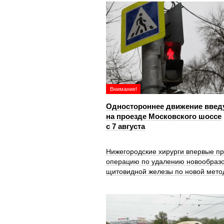
Внимание!
Одностороннее движение введ
на проезде Московского шоссе
с 7 августа
Нижегородские хирурги впервые п
операцию по удалению новообраз
щитовидной железы по новой мето