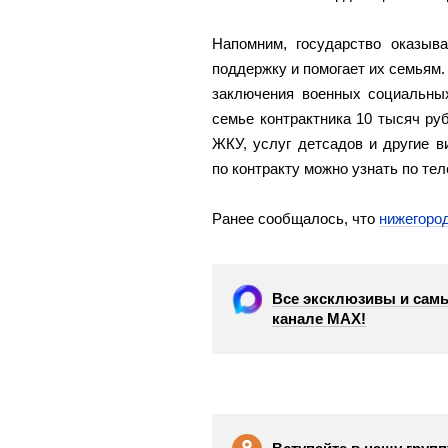
Напомним, государство оказыв
поддержку и помогает их семьям.
заключения военных социальных
семье контрактника 10 тысяч руб
ЖКУ, услуг детсадов и другие 
по контракту можно узнать по те
Ранее сообщалось, что
нижегоро
Все эксклюзивы и самы
канале МАХ!