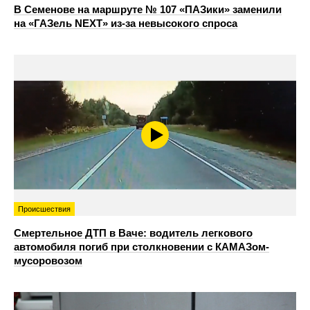
В Семенове на маршруте № 107 «ПАЗики» заменили
на «ГАЗель NEXT» из‑за невысокого спроса
Происшествия
Смертельное ДТП в Ваче: водитель легкового
автомобиля погиб при столкновении с КАМАЗом-
мусоровозом