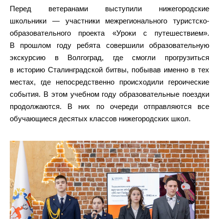
Перед ветеранами выступили нижегородские
школьники — участники межрегионального туристско-
образовательного проекта «Уроки с путешествием».
В прошлом году ребята совершили образовательную
экскурсию в Волгоград, где смогли прогрузиться
в историю Сталинградской битвы, побывав именно в тех
местах, где непосредственно происходили героические
события. В этом учебном году образовательные поездки
продолжаются. В них по очереди отправляются все
обучающиеся десятых классов нижегородских школ.