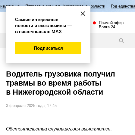
илетие семьи в Нижегородской области
Год единства народов России
Самые интересные
Прямой эфир.
новости и эксклюзивы —
Волга 24
в нашем канале МАХ
Новости
Подписаться
Происшествия
Водитель грузовика получил
травмы во время работы
в Нижегородской области
3 февраля 2025 года, 17:45
Обстоятельства случившегося выясняются.