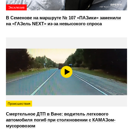
Эксклюзив
В Семенове на маршруте № 107 «ПАЗики» заменили
на «ГАЗель NEXT» из‑за невысокого спроса
Происшествия
Смертельное ДТП в Ваче: водитель легкового
автомобиля погиб при столкновении с КАМАЗом-
мусоровозом