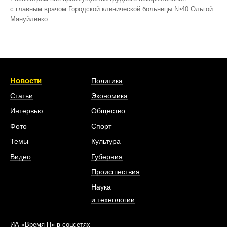
с главным врачом Городской клинической больницы №40 Ольгой
Мануйленко.
Новости
Политика
Статьи
Экономика
Интервью
Общество
Фото
Спорт
Темы
Культура
Видео
Губерния
Происшествия
Наука
и технологии
ИА «Время Н» в соцсетях