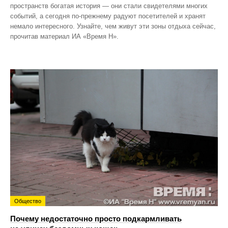
пространств богатая история — они стали свидетелями многих
событий, а сегодня по‑прежнему радуют посетителей и хранят
немало интересного. Узнайте, чем живут эти зоны отдыха сейчас,
прочитав материал ИА «Время Н».
Общество
Почему недостаточно просто подкармливать