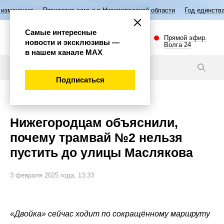
Пятилетие семьи в Нижегородской области
Год единства народов Росс
Самые интересные
Прямой эфир.
новости и эксклюзивы —
Волга 24
в нашем канале МАХ
Новости
Подписаться
Общество
Нижегородцам объяснили,
почему трамвай №2 нельзя
пустить до улицы Маслякова
3 февраля 2025 года, 13:33
«Двойка» сейчас ходит по сокращённому маршруту