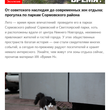
Эксклюзив
От советского наследия до современных зон отдыха:
прогулка по паркам Сормовского района
Лето — время ярких впечатлений: проведите его в парках
Сормовского района! Сормовский и Светлоярский парки, хоть
и расположены вдали от центра Нижнего Новгорода, неизменно
привлекают жителей и гостей города. У этих общественных
пространств богатая история — они стали свидетелями многих
событий, а сегодня по‑прежнему радуют посетителей и хранят
немало интересного. Узнайте, чем живут эти зоны отдыха сейчас,
прочитав материал ИА «Время Н».