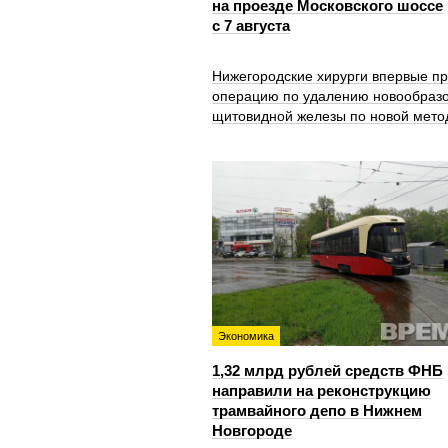
на проезде Московского шоссе
с 7 августа
Нижегородские хирурги впервые п
операцию по удалению новообраз
щитовидной железы по новой мето
Экономика
1,32 млрд рублей средств ФНБ
направили на реконструкцию
трамвайного депо в Нижнем
Новгороде