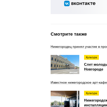
Смотрите также
Нижегородец принял участие в про
Культура
Слет молоды
Новгороде
Известное нижегородское арт-кафе
Культура
Нижегородск
инсталляцию