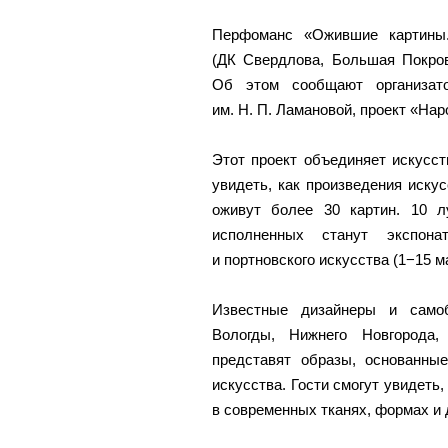
Перфоманс «Ожившие картины.
(ДК Свердлова, Большая Покров
Об этом сообщают организат
им. Н. П. Ламановой, проект «На
Этот проект объединяет искусст
увидеть, как произведения иску
оживут более 30 картин. 10 л
исполненных станут экспон
и портновского искусства (1−15 ма
Известные дизайнеры и самоб
Вологды, Нижнего Новгорода,
представят образы, основанны
искусства. Гости смогут увидеть
в современных тканях, формах и 