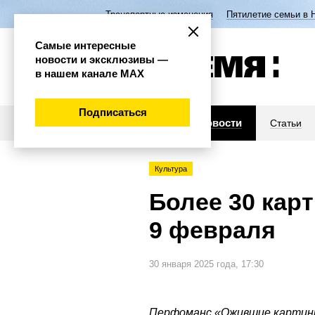
Транспортные изменения
Пятилетие семьи в 
Самые интересные
новости и эксклюзивы —
в нашем канале МАХ
Подписаться
Новости
Статьи
Культура
Более 30 кар
9 февраля
30 января 2025 года, 17:30
Перфоманс «Ожившие картины