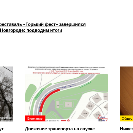
фестиваль «Горький фест» завершился
Новгороде: подводим итоги
Внимание!
Общес
ут
Движение транспорта на спуске
Ниже