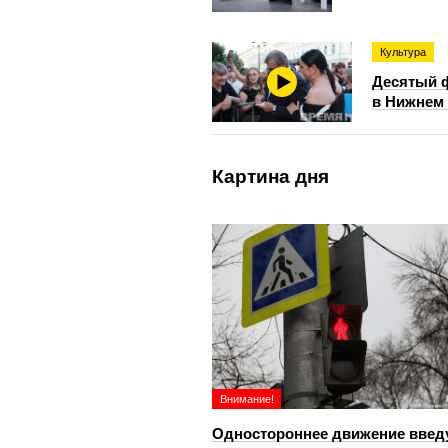
Культура
Десятый 
в Нижнем 
Картина дня
Внимание!
Одностороннее движение введ