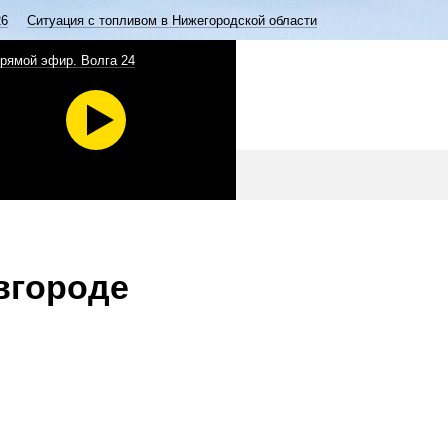
26
Ситуация с топливом в Нижегородской области
рямой эфир. Волга 24
вгороде