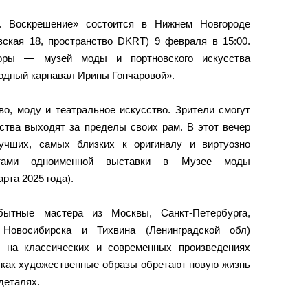
 Воскрешение» состоится в Нижнем Новгороде
ская 18, пространство DKRT) 9 февраля в 15:00.
оры — музей моды и портновского искусства
родный карнавал Ирины Гончаровой».
во, моду и театральное искусство. Зрители смогут
сства выходят за пределы своих рам. В этот вечер
учших, самых близких к оригиналу и виртуозно
атами одноименной выставки в Музее моды
рта 2025 года).
ытные мастера из Москвы, Санкт-Петербурга,
 Новосибирска и Тихвина (Ленинградской обл)
е на классических и современных произведениях
, как художественные образы обретают новую жизнь
деталях.