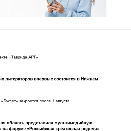
екте «Таврида.АРТ»
х литераторов впервые состоится в Нижнем
 «Буфет» закроется после 1 августа
ая область представила мультимедийную
 на форуме «Российская креативная неделя»