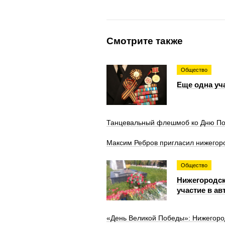
Смотрите также
Общество
Еще одна уч
Танцевальный флешмоб ко Дню Поб
Максим Ребров пригласил нижегор
Общество
Нижегородск
участие в а
«День Великой Победы»: Нижегоро