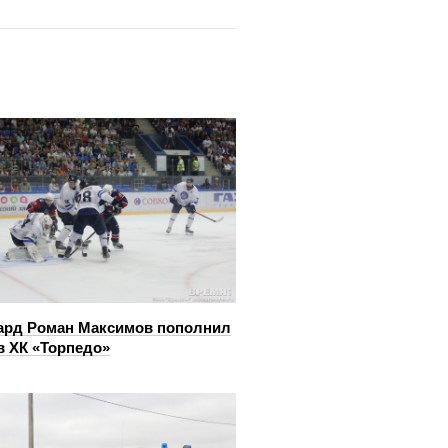
ард Роман Максимов пополнил
в ХК «Торпедо»