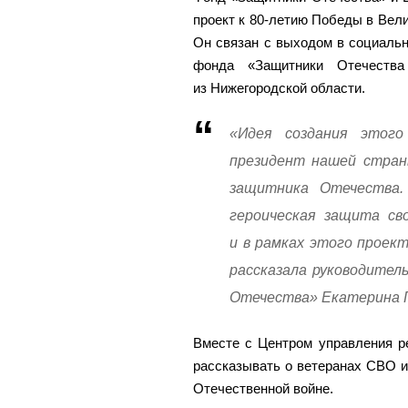
проект к 80-летию Победы в Вел
Он связан с выходом в социаль
фонда «Защитники Отечеств
из Нижегородской области.
«Идея создания этого
президент нашей стран
защитника Отечества.
героическая защита св
и в рамках этого проек
рассказала руководител
Отечества» Екатерина Г
Вместе с Центром управления р
рассказывать о ветеранах СВО и
Отечественной войне.