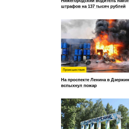
Нижегородский водитель нако
штрафов на 137 тысяч рублей
Происшествия
На проспекте Ленина в Дзержи
вспыхнул пожар