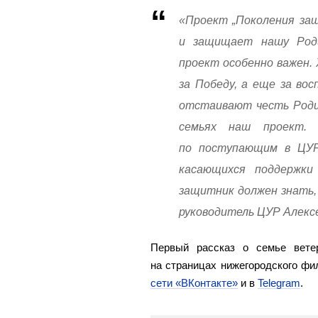
«Проект „Поколения за
и защищает нашу Роди
проект особенно важен.
за Победу, а еще за вос
отстаивают честь Родин
семьях наш проект.
по поступающим в ЦУР
касающихся поддержк
защитник должен знать,
руководитель ЦУР Алекс
Первый рассказ о семье вете
на страницах нижегородского ф
сети «ВКонтакте»
и в
Telegram
.