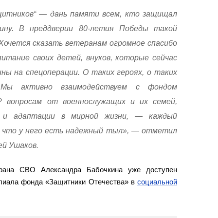
щитников“ — дань памяти всем, кто защищал
ну. В преддверии 80-летия Победы такой
 Хочется сказать ветеранам огромное спасибо
питание своих детей, внуков, которые сейчас
ы на спецоперации. О таких героях, о таких
 Мы активно взаимодействуем с фондом
 вопросам от военнослужащих и их семей,
и и адаптации в мирной жизни, — каждый
 что у него есть надежный тыл», — отметил
ей Ушаков.
рана СВО Александра Бабочкина уже доступен
илиала фонда «Защитники Отечества» в
социальной