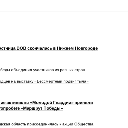
астница ВОВ скончалась в Нижнем Новгороде
еды объединил участников из разных стран
одцев на выставку «Бессмертный подвиг тыла»
ие активисты «Молодой Гвардии» приняли
втопробеге «Маршрут Победы»
дская область присоединилась к акции Общества