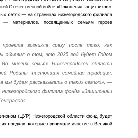
икой Отечественной войне «Поколения защитников».
ных сетях — на страницах нижегородского филиала
а — материалов, посвященных семьям героев
 проекта возникла сразу после того, как
ы объявил о том, что 2025 год будет Годом
 Во многих семьях Нижегородской области
оей Родины -настоящая семейная традиция,
та мы будем рассказывать о таких семьях», —
ь нижегородского филиала фонда «Защитники
енералова.
егионом (ЦУР) Нижегородской области фонд будет
 их предках, которые принимали участие в Великой