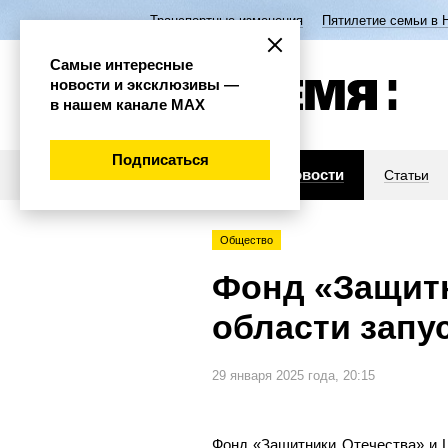
Транспортные изменения
Пятилетие семьи в 
Самые интересные
новости и эксклюзивы —
в нашем канале МАХ
Подписаться
Новости
Статьи
Общество
Фонд «Защитн
области запу
29 января 2025 года, 20:15
Фонд «Защитники Отечества» и 