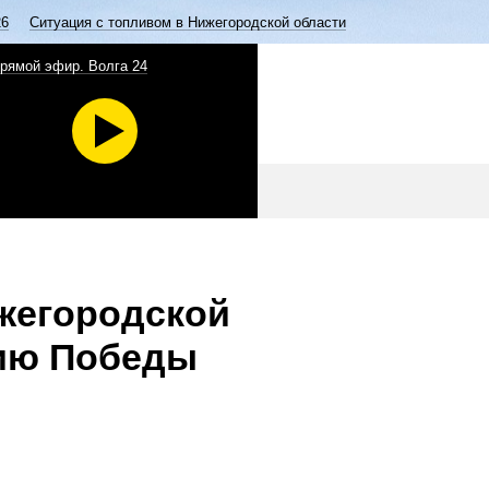
26
Ситуация с топливом в Нижегородской области
рямой эфир. Волга 24
жегородской
тию Победы