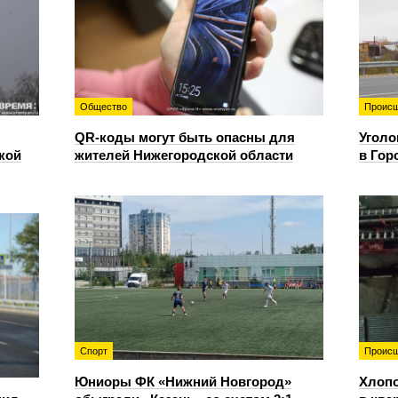
Общество
Происш
QR-коды могут быть опасны для
Уголо
кой
жителей Нижегородской области
в Гор
Спорт
Происш
Юниоры ФК «Нижний Новгород»
Хлопо