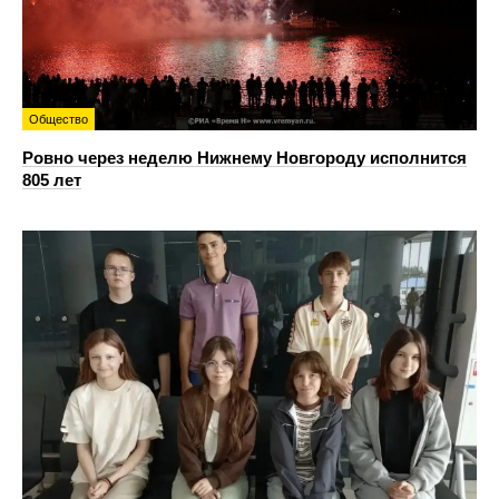
Общество
Ровно через неделю Нижнему Новгороду исполнится
805 лет