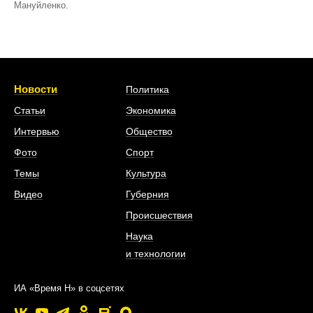
Мануйленко.
Новости
Политика
Статьи
Экономика
Интервью
Общество
Фото
Спорт
Темы
Культура
Видео
Губерния
Происшествия
Наука
и технологии
ИА «Время Н» в соцсетях