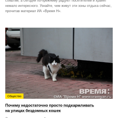
событий, а сегодня по‑прежнему радуют посетителей и хранят
немало интересного. Узнайте, чем живут эти зоны отдыха сейчас,
прочитав материал ИА «Время Н».
Общество
Почему недостаточно просто подкармливать
на улицах бездомных кошек