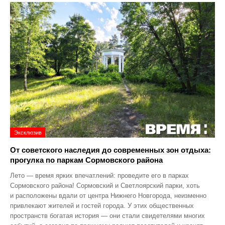
Эксклюзив
От советского наследия до современных зон отдыха:
прогулка по паркам Сормовского района
Лето — время ярких впечатлений: проведите его в парках
Сормовского района! Сормовский и Светлоярский парки, хоть
и расположены вдали от центра Нижнего Новгорода, неизменно
привлекают жителей и гостей города. У этих общественных
пространств богатая история — они стали свидетелями многих