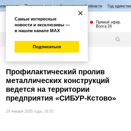
илетие семьи в Нижегородской области
Год единства народов России
Самые интересные
Прямой эфир.
новости и эксклюзивы —
Волга 24
в нашем канале МАХ
Новости
Подписаться
Происшествия
Профилактический пролив
металлических конструкций
ведется на территории
предприятия «СИБУР-Кстово»
29 января 2025 года, 16:02