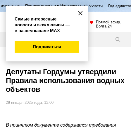
Пятилетие семьи в Нижегородской области
Год единства народов Рос
Самые интересные
Прямой эфир.
новости и эксклюзивы —
Волга 24
в нашем канале МАХ
Новости
Подписаться
Общество
Депутаты Гордумы утвердили
Правила использования водных
объектов
29 января 2025 года, 13:00
В принятом документе содержатся требования