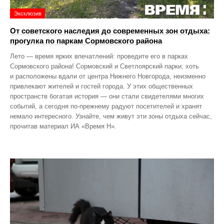
Эксклюзив
От советского наследия до современных зон отдыха:
прогулка по паркам Сормовского района
Лето — время ярких впечатлений: проведите его в парках
Сормовского района! Сормовский и Светлоярский парки, хоть
и расположены вдали от центра Нижнего Новгорода, неизменно
привлекают жителей и гостей города. У этих общественных
пространств богатая история — они стали свидетелями многих
событий, а сегодня по‑прежнему радуют посетителей и хранят
немало интересного. Узнайте, чем живут эти зоны отдыха сейчас,
прочитав материал ИА «Время Н».