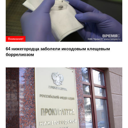
Внимание!
64 нижегородца заболели иксодовым клещевым
боррелиозом