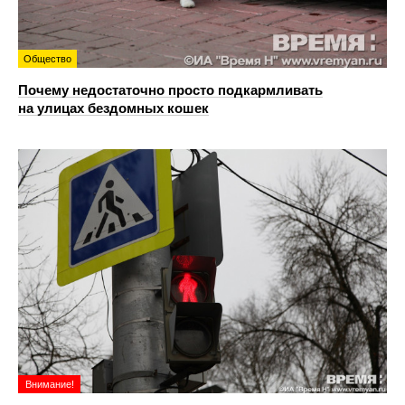
Общество
Почему недостаточно просто подкармливать
на улицах бездомных кошек
Внимание!