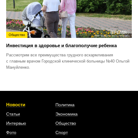
Общество
Инвестиция в здоровье и благополучие ребенка
Рассмотрим все преимущества грудного вскармливания
с главным врачом Городской клинической больницы №40 Ольгой
Мануйленко.
Новости
Политика
Статьи
Экономика
Интервью
Общество
Фото
Спорт