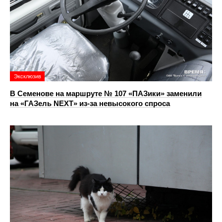
Эксклюзив
В Семенове на маршруте № 107 «ПАЗики» заменили
на «ГАЗель NEXT» из‑за невысокого спроса