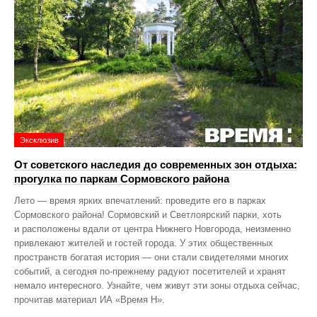
Эксклюзив
От советского наследия до современных зон отдыха:
прогулка по паркам Сормовского района
Лето — время ярких впечатлений: проведите его в парках
Сормовского района! Сормовский и Светлоярский парки, хоть
и расположены вдали от центра Нижнего Новгорода, неизменно
привлекают жителей и гостей города. У этих общественных
пространств богатая история — они стали свидетелями многих
событий, а сегодня по‑прежнему радуют посетителей и хранят
немало интересного. Узнайте, чем живут эти зоны отдыха сейчас,
прочитав материал ИА «Время Н».