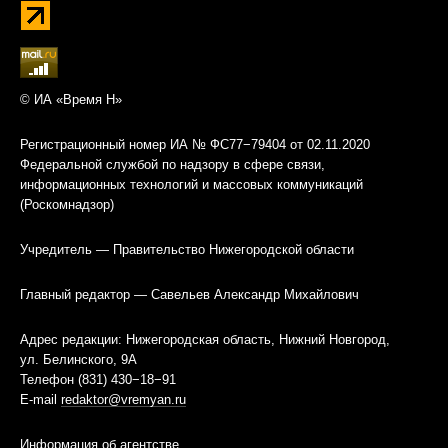
© ИА «Время Н»
Регистрационный номер ИА № ФС77−79404 от 02.11.2020
Федеральной службой по надзору в сфере связи,
информационных технологий и массовых коммуникаций
(Роскомнадзор)
Учредитель — Правительство Нижегородской области
Главный редактор — Савельев Александр Михайлович
Адрес редакции: Нижегородская область, Нижний Новгород,
ул. Белинского, 9А
Телефон (831) 430−18−91
E-mail
redaktor@vremyan.ru
Информация об агентстве