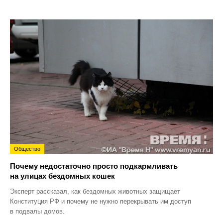
Общество
Почему недостаточно просто подкармливать
на улицах бездомных кошек
Эксперт рассказал, как бездомных животных защищает
Конституция РФ и почему не нужно перекрывать им доступ
в подвалы домов.