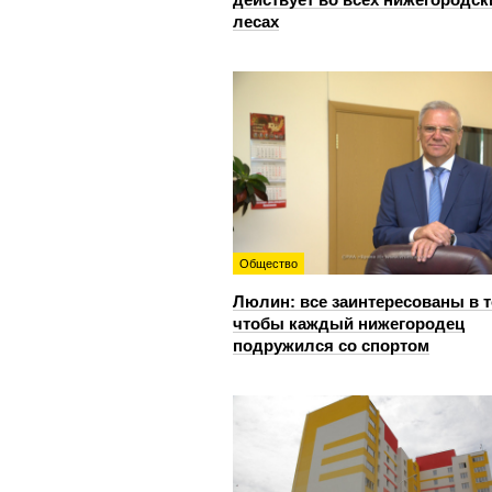
лесах
Общество
Люлин: все заинтересованы в т
чтобы каждый нижегородец
подружился со спортом