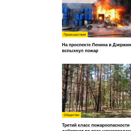
Происшествия
На проспекте Ленина в Дзержи
вспыхнул пожар
Общество
Третий класс пожароопасности
действует во всех нижегородск