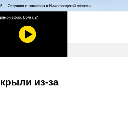
26
Ситуация с топливом в Нижегородской области
рямой эфир. Волга 24
акрыли из-за