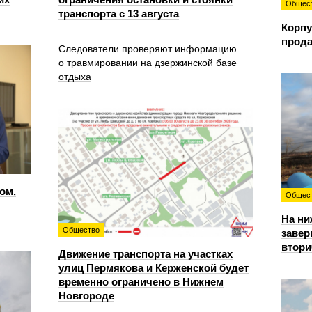
Общес
транспорта с 13 августа
Корпу
прода
Следователи проверяют информацию
о травмировании на дзержинской базе
отдыха
ом,
Общес
На ни
Общество
завер
втори
Движение транспорта на участках
улиц Пермякова и Керженской будет
временно ограничено в Нижнем
Новгороде