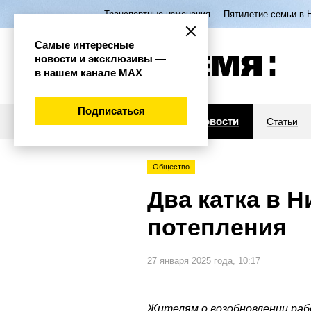
Транспортные изменения
Пятилетие семьи в 
Самые интересные
новости и эксклюзивы —
в нашем канале МАХ
Подписаться
Новости
Статьи
Общество
Два катка в 
потепления
27 января 2025 года, 10:17
Жителям о возобновлении ра