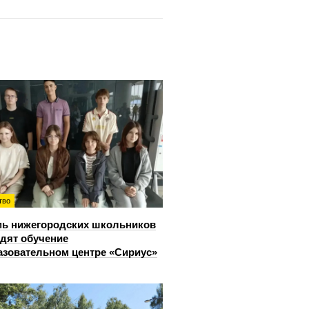
тво
ь нижегородских школьников
дят обучение
азовательном центре «Сириус»