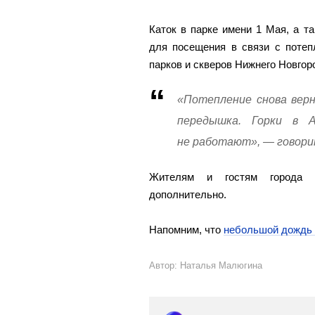
Каток в парке имени 1 Мая, а т
для посещения в связи с потеп
парков и скверов Нижнего Новгор
«Потепление снова верн
передышка. Горки в А
не работают», — говорит
Жителям и гостям города 
дополнительно.
Напомним, что
небольшой дождь 
Автор: Наталья Малюгина