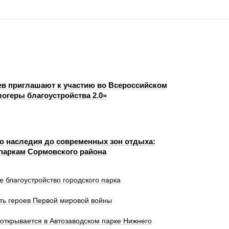
в приглашают к участию во Всероссийском
логеры благоустройства 2.0»
го наследия до современных зон отдыха:
 паркам Сормовского района
благоустройство городского парка
ть героев Первой мировой войны
открывается в Автозаводском парке Нижнего