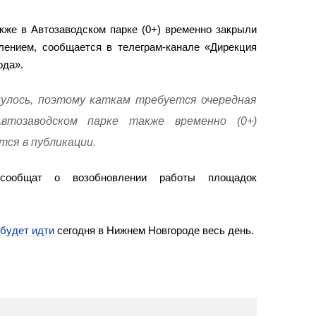
акже в Автозаводском парке (0+) временно закрыли
лением, сообщается в телеграм-канале «Дирекция
ода».
улось, поэтому каткам требуется очередная
втозаводском парке также временно (0+)
ся в публикации.
сообщат о возобновлении работы площадок
будет идти
сегодня в Нижнем Новгороде весь день.