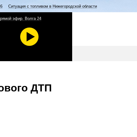
26
Ситуация с топливом в Нижегородской области
рямой эфир. Волга 24
ового ДТП