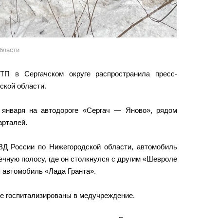
бласти
ТП в Сергачском округе распространила пресс-
ской области.
 января на автодороге «Сергач — Яново», рядом
арталей.
Д России по Нижегородской области, автомобиль
чную полосу, где он столкнулся с другим «Шевроле
я автомобиль «Лада Гранта».
ые госпитализированы в медучреждение.