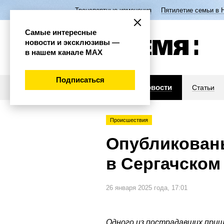
Транспортные изменения
Пятилетие семьи в 
Самые интересные
новости и эксклюзивы —
в нашем канале МАХ
Подписаться
Новости
Статьи
Происшествия
Опубликован
в Сергачском
26 января 2025 года, 17:01
Одного из пострадавших приш