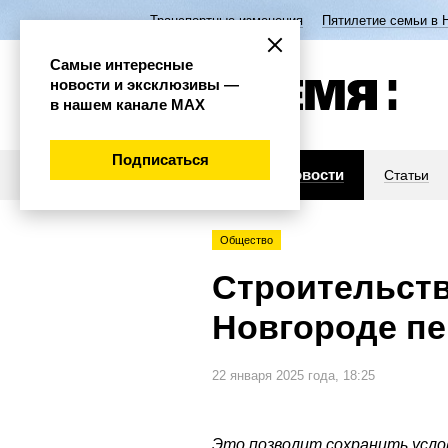
Транспортные изменения
Пятилетие семьи в 
Самые интересные
новости и эксклюзивы —
в нашем канале МАХ
Подписаться
Новости
Статьи
Общество
Строительств
Новгороде пе
22 января 2025 года, 18:25
Это позволит сохранить усло