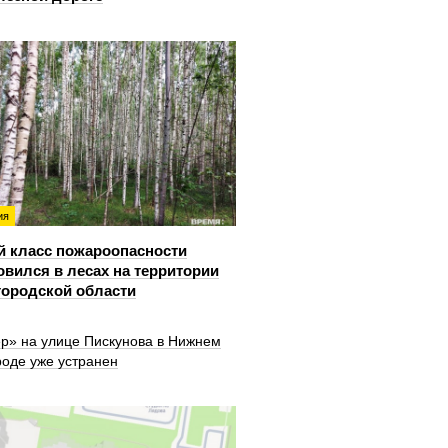
ия
й класс пожароопасности
овился в лесах на территории
ородской области
ер» на улице Пискунова в Нижнем
роде уже устранен