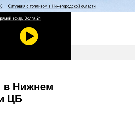
26
Ситуация с топливом в Нижегородской области
рямой эфир. Волга 24
и в Нижнем
и ЦБ