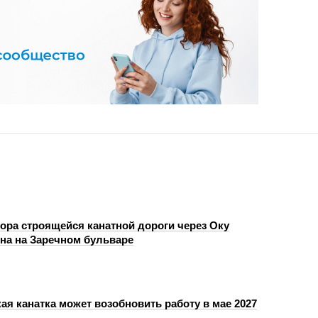
ора строящейся канатной дороги через Оку
на на Заречном бульваре
ая канатка может возобновить работу в мае 2027