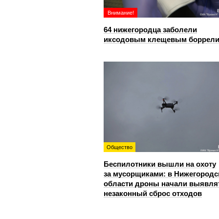
Внимание!
64 нижегородца заболели
иксодовым клещевым боррел
Общество
Беспилотники вышли на охоту
за мусорщиками: в Нижегородс
области дроны начали выявля
незаконный сброс отходов