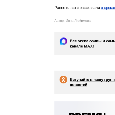
Ранее власти рассказали
о срока
Автор: Инна Любимова
Все эксклюзивы и самы
канале МАХ!
Вступайте в нашу групп
новостей