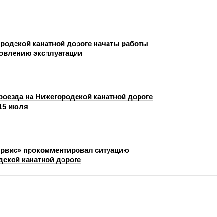
родской канатной дороге начаты работы
новлению эксплуатации
роезда на Нижегородской канатной дороге
 15 июля
ервис» прокомментировал ситуацию
дской канатной дороге