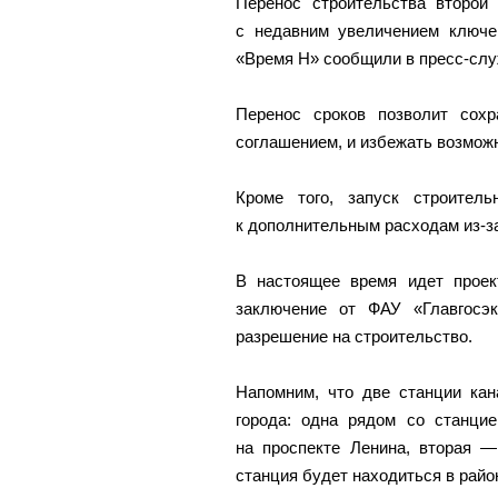
Перенос строительства второй
с недавним увеличением ключе
«Время Н» сообщили в пресс-слу
Перенос сроков позволит сохр
соглашением, и избежать возмож
Кроме того, запуск строител
к дополнительным расходам из-з
В настоящее время идет проект
заключение от ФАУ «Главгосэк
разрешение на строительство.
Напомним, что две станции кан
города: одна рядом со станци
на проспекте Ленина, вторая —
станция будет находиться в рай