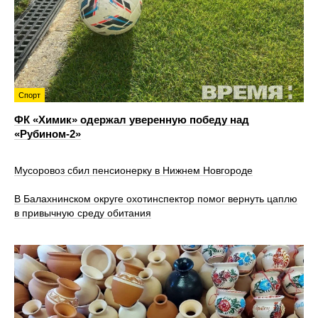
Спорт
ФК «Химик» одержал уверенную победу над
«Рубином‑2»
Мусоровоз сбил пенсионерку в Нижнем Новгороде
В Балахнинском округе охотинспектор помог вернуть цаплю
в привычную среду обитания