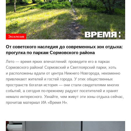
Эксклюзив
От советского наследия до современных зон отдыха:
прогулка по паркам Сормовского района
Лето — время ярких впечатлений: проведите его в парках
Сормовского района! Сормовский и Светлоярский парки, хоть
и расположены вдали от центра Нижнего Новгорода, неизменно
привлекают жителей и гостей города. У этих общественных
пространств богатая история — они стали свидетелями многих
событий, а сегодня по‑прежнему радуют посетителей и хранят
немало интересного. Узнайте, чем живут эти зоны отдыха сейчас,
прочитав материал ИА «Время Н».