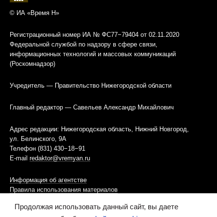
© ИА «Время Н»
Регистрационный номер ИА № ФС77−79404 от 02.11.2020
Федеральной службой по надзору в сфере связи,
информационных технологий и массовых коммуникаций
(Роскомнадзор)
Учредитель — Правительство Нижегородской области
Главный редактор — Савельев Александр Михайлович
Адрес редакции: Нижегородская область, Нижний Новгород,
ул. Белинского, 9А
Телефон (831) 430−18−91
E-mail
redaktor@vremyan.ru
Информация об агентстве
Правила использования материалов
Продолжая использовать данный сайт, вы даете
Информационная политика использования «cookies»-файлов