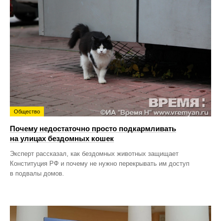
Общество
Почему недостаточно просто подкармливать
на улицах бездомных кошек
Эксперт рассказал, как бездомных животных защищает
Конституция РФ и почему не нужно перекрывать им доступ
в подвалы домов.