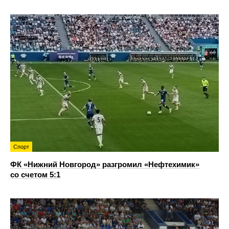
Спорт
ФК «Нижний Новгород» разгромил «Нефтехимик»
со счетом 5:1