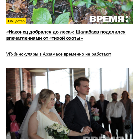
Общество
«Наконец добрался до леса»: Шалабаев поделился
впечатлениями от «тихой охоты»
VR‑бинокуляры в Арзамасе временно не работают