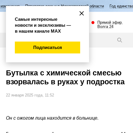
тилетие семьи в Нижегородской области
Год единства народов Росси
Самые интересные
Прямой эфир.
новости и эксклюзивы —
Волга 24
в нашем канале МАХ
Новости
Подписаться
Происшествия
Бутылка с химической смесью
взорвалась в руках у подростка
22 января 2025 года, 11:52
Он с ожогом лица находится в больнице.