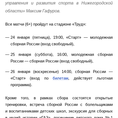
управления и развития спорта в Нижегородской
области» Максим Гафуров.
Все матчи (6+) пройдут на стадионе «Труд»:
24 января (пятница), 19:00, «Старт» — молодежная
сборная России (вход свободный),
25 января (суббота), 16:00, молодежная сборная
России — сборная России (вход свободный),
26 января (воскресенье) 14:00, сборная России —
«Старт» (вход по
билет
ам
, действует льготная
программа).
Кроме того, в рамках сбора состоятся открытые
тренировки, встреча сборной России с болельщиками
и воспитанниками детских школ, экскурсия для сборных
в музей истории «ГАЗ», посещение детского дома №1