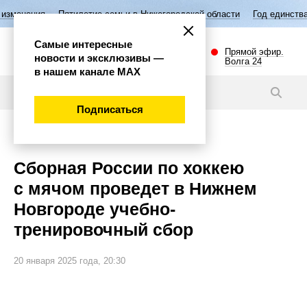
Пятилетие семьи в Нижегородской области
Год единства народов Ро
Самые интересные
Прямой эфир.
новости и эксклюзивы —
Волга 24
в нашем канале МАХ
Новости
Подписаться
Спорт
Сборная России по хоккею
с мячом проведет в Нижнем
Новгороде учебно-
тренировочный сбор
20 января 2025 года, 20:30