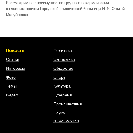
Рассмотрим все преимущества грудного вскармливания
с главным врачом Городской клинической больницы №40 Ольгой
Мануйленко.
Новости
Политика
Статьи
Экономика
Интервью
Общество
Фото
Спорт
Темы
Культура
Видео
Губерния
Происшествия
Наука
и технологии