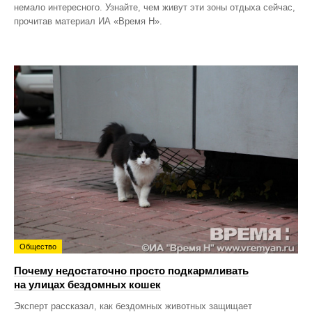
немало интересного. Узнайте, чем живут эти зоны отдыха сейчас,
прочитав материал ИА «Время Н».
Общество
Почему недостаточно просто подкармливать
на улицах бездомных кошек
Эксперт рассказал, как бездомных животных защищает