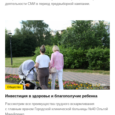
деятельности СМИ в период предвыборной кампании.
Общество
Инвестиция в здоровье и благополучие ребенка
Рассмотрим все преимущества грудного вскармливания
с главным врачом Городской клинической больницы №40 Ольгой
Мануйленко.