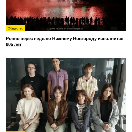
Общество
Ровно через неделю Нижнему Новгороду исполнится
805 лет