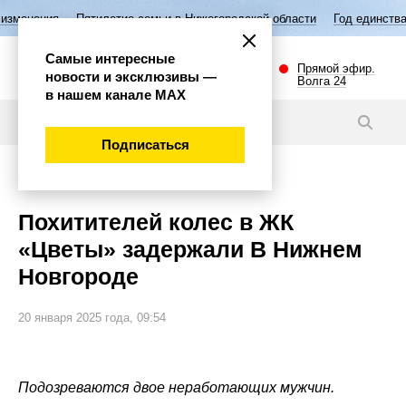
илетие семьи в Нижегородской области
Год единства народов России
Самые интересные
Прямой эфир.
новости и эксклюзивы —
Волга 24
в нашем канале МАХ
Новости
Подписаться
Происшествия
Похитителей колес в ЖК
«Цветы» задержали В Нижнем
Новгороде
20 января 2025 года, 09:54
Подозреваются двое неработающих мужчин.