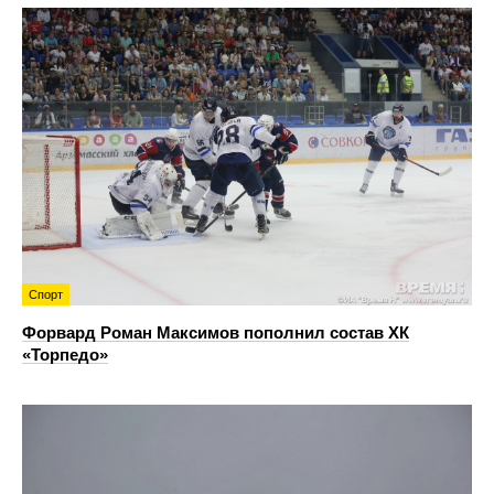
Спорт
Форвард Роман Максимов пополнил состав ХК
«Торпедо»