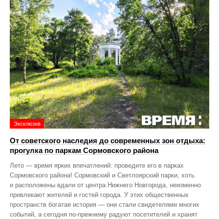
Эксклюзив
От советского наследия до современных зон отдыха:
прогулка по паркам Сормовского района
Лето — время ярких впечатлений: проведите его в парках
Сормовского района! Сормовский и Светлоярский парки, хоть
и расположены вдали от центра Нижнего Новгорода, неизменно
привлекают жителей и гостей города. У этих общественных
пространств богатая история — они стали свидетелями многих
событий, а сегодня по‑прежнему радуют посетителей и хранят