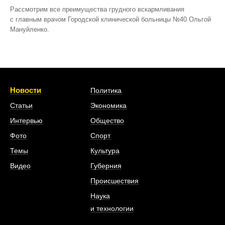
Рассмотрим все преимущества грудного вскармливания
с главным врачом Городской клинической больницы №40 Ольгой
Мануйленко.
Новости
Политика
Статьи
Экономика
Интервью
Общество
Фото
Спорт
Темы
Культура
Видео
Губерния
Происшествия
Наука
и технологии