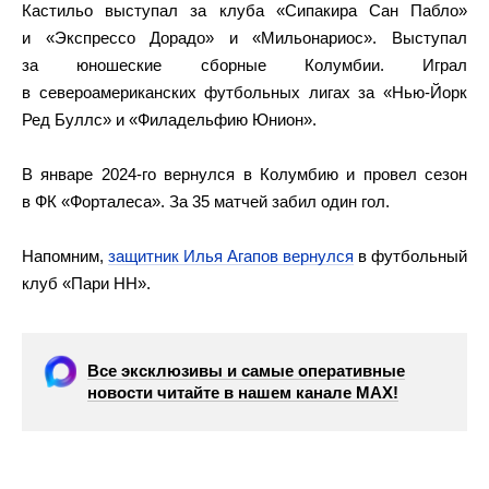
Кастильо выступал за клуба «Сипакира Сан Пабло»
и «Экспрессо Дорадо» и «Мильонариос». Выступал
за юношеские сборные Колумбии. Играл
в североамериканских футбольных лигах за «Нью-Йорк
Ред Буллс» и «Филадельфию Юнион».
В январе 2024-го вернулся в Колумбию и провел сезон
в ФК «Форталеса». За 35 матчей забил один гол.
Напомним,
защитник Илья Агапов вернулся
в футбольный
клуб «Пари НН».
Все эксклюзивы и самые оперативные
новости читайте в нашем канале МАХ!