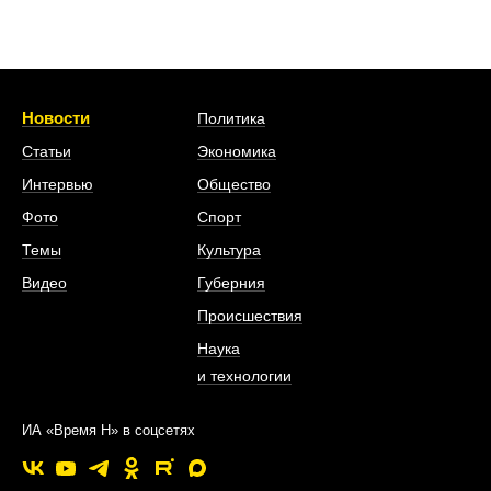
Новости
Политика
Статьи
Экономика
Интервью
Общество
Фото
Спорт
Темы
Культура
Видео
Губерния
Происшествия
Наука
и технологии
ИА «Время Н» в соцсетях