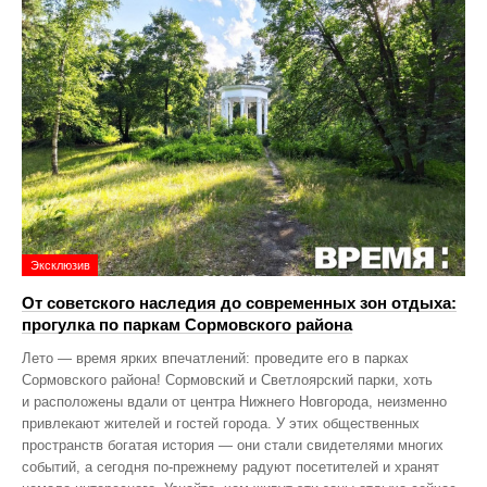
Эксклюзив
От советского наследия до современных зон отдыха:
прогулка по паркам Сормовского района
Лето — время ярких впечатлений: проведите его в парках
Сормовского района! Сормовский и Светлоярский парки, хоть
и расположены вдали от центра Нижнего Новгорода, неизменно
привлекают жителей и гостей города. У этих общественных
пространств богатая история — они стали свидетелями многих
событий, а сегодня по‑прежнему радуют посетителей и хранят