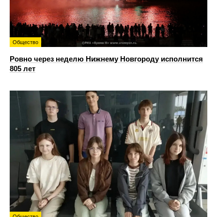
Общество
Ровно через неделю Нижнему Новгороду исполнится
805 лет
Общество