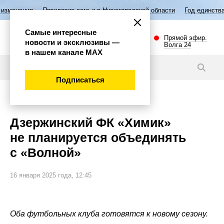
летие семьи в Нижегородской области
Год единства народов России
Самые интересные
Прямой эфир.
новости и эксклюзивы —
Волга 24
в нашем канале МАХ
Новости
Подписаться
Спорт
Дзержинский ФК «Химик»
не планируется объединять
с «Волной»
16 января 2025 года, 12:45
Оба футбольных клуба готовятся к новому сезону.