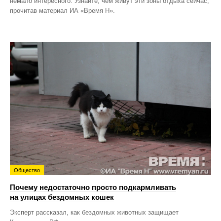
немало интересного. Узнайте, чем живут эти зоны отдыха сейчас,
прочитав материал ИА «Время Н».
Общество
Почему недостаточно просто подкармливать
на улицах бездомных кошек
Эксперт рассказал, как бездомных животных защищает