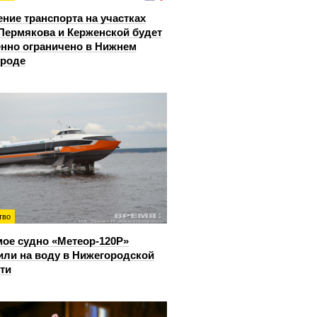
ние транспорта на участках
Пермякова и Керженской будет
нно ограничено в Нижнем
ороде
тво
ое судно «Метеор-120Р»
или на воду в Нижегородской
ти