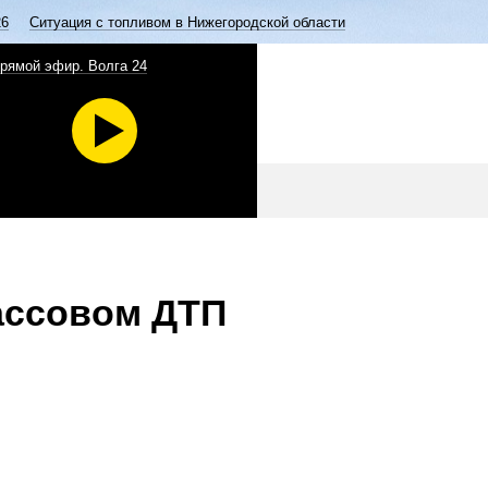
26
Ситуация с топливом в Нижегородской области
рямой эфир. Волга 24
ассовом ДТП