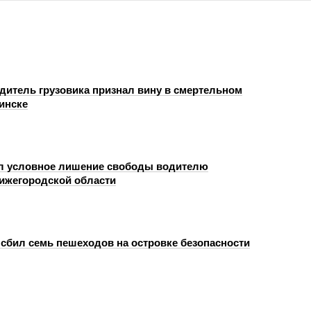
одитель грузовика признал вину в смертельном
инске
л условное лишение свободы водителю
Нижегородской области
сбил семь пешеходов на островке безопасности