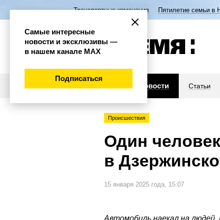
Транспортные изменения
Пятилетие семьи в 
Самые интересные
новости и эксклюзивы —
в нашем канале МАХ
Подписаться
Новости
Статьи
Происшествия
Один человек
в Дзержинско
15 января 2025 года, 15:07
Автомобиль наехал на людей,