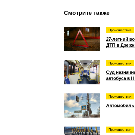
Смотрите также
Происшествия
27-летний в
ДТП в Дзерж
Происшествия
Суд назначи
автобуса в 
Происшествия
Автомобиль 
Происшествия