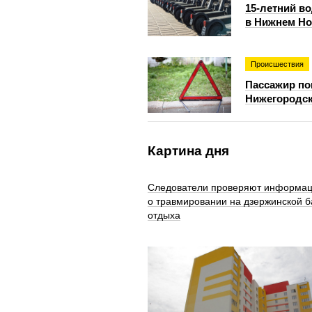
15-летний в
в Нижнем Но
Происшествия
Пассажир по
Нижегородск
Картина дня
Следователи проверяют информа
о травмировании на дзержинской б
отдыха