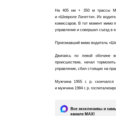
На 405 км + 350 м трассы М
и «Шевроле Лачетти». Их водит
комиссаров. В тот момент мимо 
управление и совершил съезд в к
Проезжавший мимо водитель «Ше
Двигаясь по левой обочине в
происшествие, начал тормозит
управление, сбил стоящих на пра
Мужчина 1955 г. р. скончался
и мужчина 1984 г. р. госпитализир
Все эксклюзивы и самы
канале МАХ!