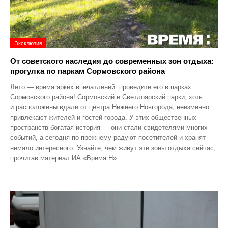
Эксклюзив
От советского наследия до современных зон отдыха:
прогулка по паркам Сормовского района
Лето — время ярких впечатлений: проведите его в парках
Сормовского района! Сормовский и Светлоярский парки, хоть
и расположены вдали от центра Нижнего Новгорода, неизменно
привлекают жителей и гостей города. У этих общественных
пространств богатая история — они стали свидетелями многих
событий, а сегодня по‑прежнему радуют посетителей и хранят
немало интересного. Узнайте, чем живут эти зоны отдыха сейчас,
прочитав материал ИА «Время Н».