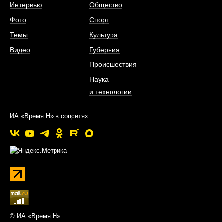
Интервью
Общество
Фото
Спорт
Темы
Культура
Видео
Губерния
Происшествия
Наука
и технологии
ИА «Время Н» в соцсетях
© ИА «Время Н»