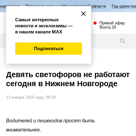
летие семьи в Нижегородской области
Год единства народов России
Самые интересные
Прямой эфир.
новости и эксклюзивы —
Волга 24
в нашем канале МАХ
Новости
Подписаться
Внимание!
Девять светофоров не работают
сегодня в Нижнем Новгороде
13 января 2025 года, 09:39
Водителей и пешеходов просят быть
внимательнее.