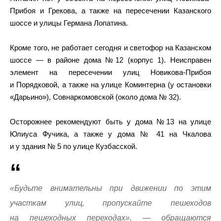
Прибоя и Грекова, а также на пересечении Казанского
шоссе и улицы Германа Лопатина.
Кроме того, не работает сегодня и светофор на Казанском
шоссе — в районе дома №12 (корпус 1). Неисправен
элемент на пересечении улиц Новикова-Прибоя
и Порядковой, а также на улице Коминтерна (у остановки
«Дарьино»), Совнаркомовской (около дома № 32).
Осторожнее рекомендуют быть у дома №13 на улице
Юлиуса Фучика, а также у дома № 41 на Чкалова
и у здания № 5 по улице Кузбасской.
«Будьте внимательны при движении по этим
участкам улиц, пропускайте пешеходов
на пешеходных переходах», — обращаются