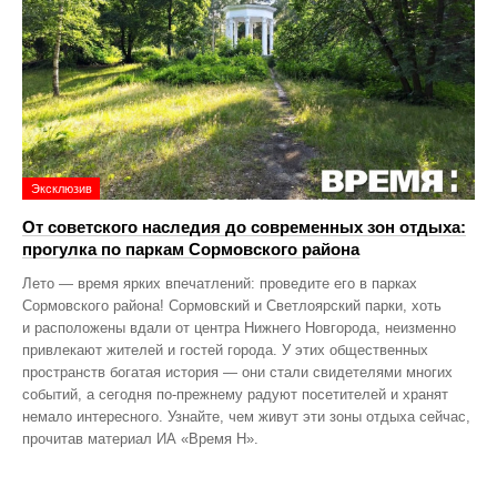
Эксклюзив
От советского наследия до современных зон отдыха:
прогулка по паркам Сормовского района
Лето — время ярких впечатлений: проведите его в парках
Сормовского района! Сормовский и Светлоярский парки, хоть
и расположены вдали от центра Нижнего Новгорода, неизменно
привлекают жителей и гостей города. У этих общественных
пространств богатая история — они стали свидетелями многих
событий, а сегодня по‑прежнему радуют посетителей и хранят
немало интересного. Узнайте, чем живут эти зоны отдыха сейчас,
прочитав материал ИА «Время Н».