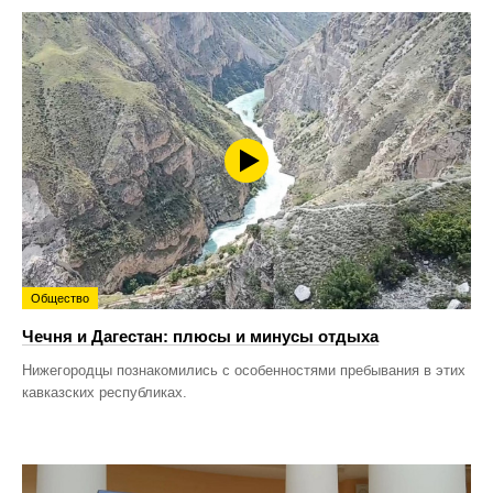
Общество
Чечня и Дагестан: плюсы и минусы отдыха
Нижегородцы познакомились с особенностями пребывания в этих
кавказских республиках.