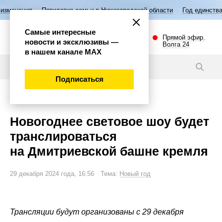
Пятилетие семьи в Нижегородской области
Год единства народов Рос
Самые интересные
Прямой эфир.
новости и эксклюзивы —
Волга 24
в нашем канале МАХ
Видео
Подписаться
Общество
Новогоднее световое шоу будет
транслироваться
на Дмитриевской башне кремля
29 декабря 2024 года, 16:56 Тема:
Новый год
Трансляции будут организованы с 29 декабря