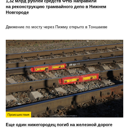
1,32 млрд рублей средств ФНБ направили
на реконструкцию трамвайного депо в Нижнем
Новгороде
Движение по мосту через Пижму открыто в Тоншаеве
Происшествия
Еще один нижегородец погиб на железной дороге