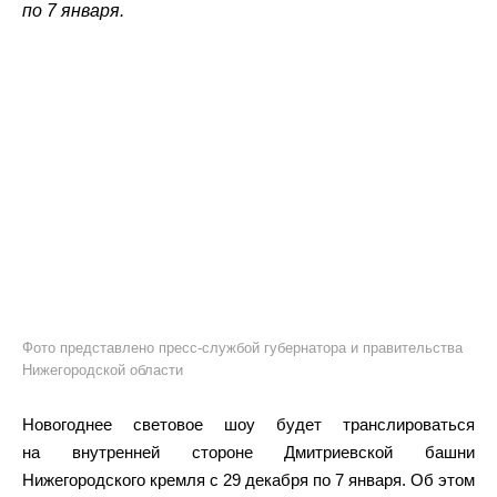
по 7 января.
Фото представлено пресс-службой губернатора и правительства
Нижегородской области
Новогоднее световое шоу будет транслироваться
на внутренней стороне Дмитриевской башни
Нижегородского кремля с 29 декабря по 7 января. Об этом