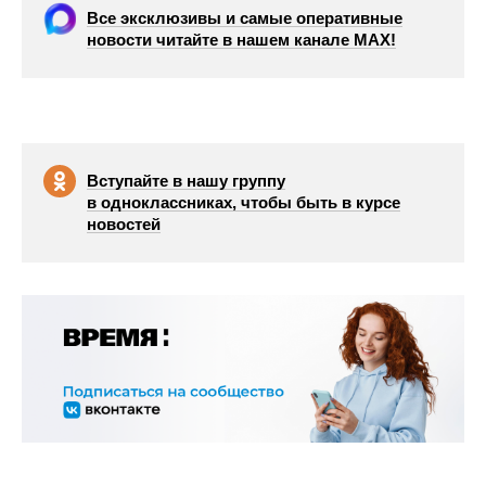
Все эксклюзивы и самые оперативные
новости читайте в нашем канале МАХ!
Вступайте в нашу группу
в одноклассниках, чтобы быть в курсе
новостей