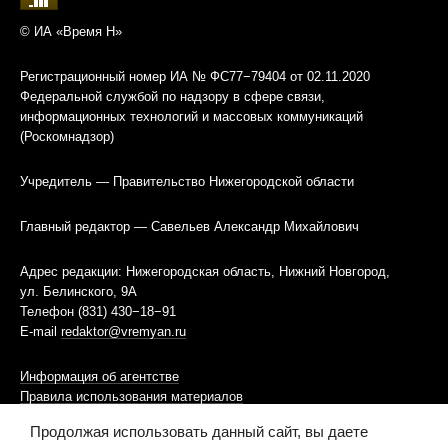
© ИА «Время Н»
Регистрационный номер ИА № ФС77−79404 от 02.11.2020
Федеральной службой по надзору в сфере связи,
информационных технологий и массовых коммуникаций
(Роскомнадзор)
Учредитель — Правительство Нижегородской области
Главный редактор — Савельев Александр Михайлович
Адрес редакции: Нижегородская область, Нижний Новгород,
ул. Белинского, 9А
Телефон (831) 430−18−91
E-mail
redaktor@vremyan.ru
Информация об агентстве
Правила использования материалов
Продолжая использовать данный сайт, вы даете
Информационная политика использования «cookies»-файлов