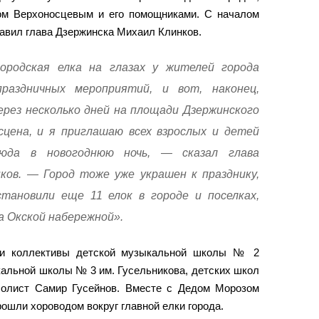
ом Верхоносцевым и его помощниками. С началом
равил глава Дзержинска Михаил Клинков.
ородская елка на глазах у жителей города
раздничных мероприятий, и вот, наконец,
ерез несколько дней на площади Дзержинского
цена, и я приглашаю всех взрослых и детей
сюда в новогоднюю ночь, — сказал глава
ков. — Город тоже уже украшен к празднику,
тановили еще 11 елок в городе и поселках,
а Окской набережной».
или коллективы детской музыкальной школы № 2
кальной школы № 3 им. Гусельникова, детских школ
олист Самир Гусейнов. Вместе с Дедом Морозом
рошли хороводом вокруг главной елки города.