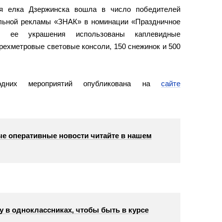
ая елка Дзержинска вошла в число победителей
льной рекламы «ЗНАК» в номинации «Праздничное
я ее украшения использованы каплевидные
рехметровые световые консоли, 150 снежинок и 500
годних мероприятий опубликована на
сайте
е оперативные новости читайте в нашем
у в одноклассниках, чтобы быть в курсе