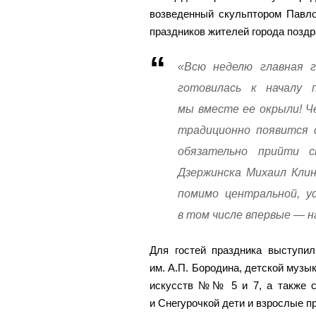
возведенный скульптором Павл
праздников жителей города позд
«Всю неделю главная г
готовилась к началу п
мы вместе ее окрыли! Ч
традиционно появится с
обязательно прийти 
Дзержинска Михаил Клин
помимо центральной, ус
в том числе впервые — н
Для гостей праздника выступ
им. А.П. Бородина, детской музы
искусств №№ 5 и 7, а также с
и Снегурочкой дети и взрослые п