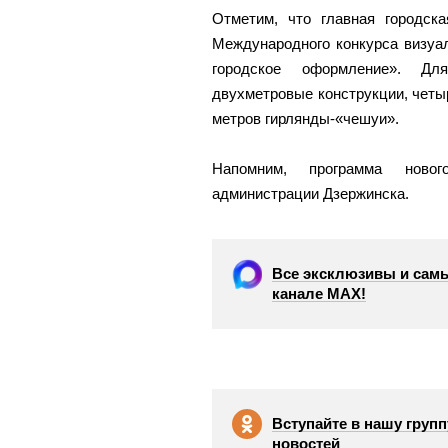
Отметим, что главная городск
Международного конкурса визуа
городское оформление». Дл
двухметровые конструкции, четы
метров гирлянды-«чешуи».
Напомним, программа ново
администрации Дзержинска.
Все эксклюзивы и самы
канале МАХ!
Вступайте в нашу групп
новостей