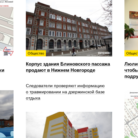
Общество
Общес
Корпус здания Блиновского пассажа
Люлин
ки
продают в Нижнем Новгороде
чтобы
подру
Следователи проверяют информацию
о травмировании на дзержинской базе
отдыха