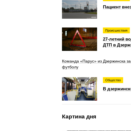
Пациент вне
Происшествия
27-летний в
ДТП в Дзерж
Команда «Парус» из Дзержинска з
футболу
Общество
В дзержинск
Картина дня