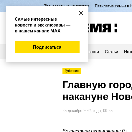
Транспортные изменения
Пятилетие семьи в 
Самые интересные
новости и эксклюзивы —
в нашем канале МАХ
Подписаться
Новости
Статьи
Инт
Губерния
Главную горо
накануне Нов
25 декабря 2024 года, 09:25
Возрастное ограничение: 0+.