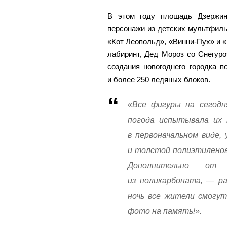
В этом году площадь Дзержин
персонажи из детских мультфиль
«Кот Леопольд», «Винни-Пух» и 
лабиринт, Дед Мороз со Снегуро
создания новогоднего городка п
и более 250 ледяных блоков.
«Все фигуры на сегодн
погода испытывала их 
в первоначальном виде,
и толстой полиэтиленов
Дополнительно от
из поликарбоната, — ра
ночь все жители смогу
фото на память!».