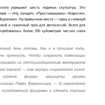
ского украшают шесть ледяных скульптур. Это
мов — «Ну, погоди!», «Простоквашино», «Карлсон»,
«Буратино». На привычном месте — горка и снежный
чкой и сказочный трон для фотосессий. Всего для
отребовалось более 200 кубометров чистого снега
яшний день готовы. Как и в прошлые годы,
на прочность. Чтобы сохранить композиции
 укрывали их теплоизоляционным материалом
ой пленкой — так внутри сохраняется холод.
 осадков фигуры защищены арками
ссказал Павел Верхоносцев. — В новогоднюю
т полюбоваться фигурами и сделать хорошие