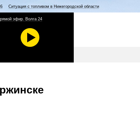
26
Ситуация с топливом в Нижегородской области
рямой эфир. Волга 24
ержинске