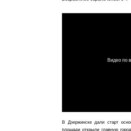
В Дзержинске дали старт осно
площади открыли главную город