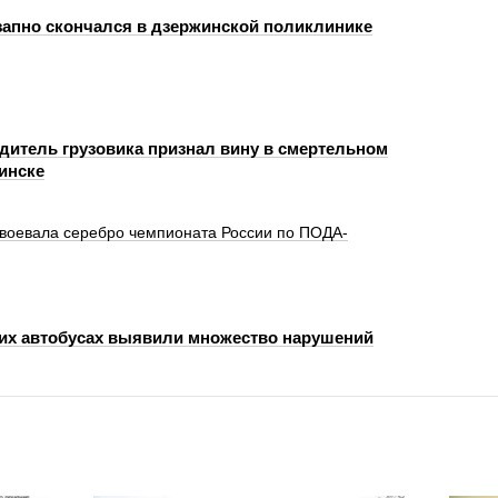
запно скончался в дзержинской поликлинике
одитель грузовика признал вину в смертельном
инске
авоевала серебро чемпионата России по ПОДА-
их автобусах выявили множество нарушений