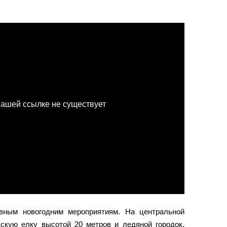
вным новогодним мероприятиям. На центральной
скую елку высотой 20 метров и ледяной городок,