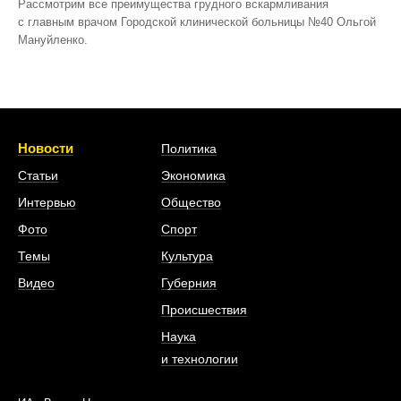
Рассмотрим все преимущества грудного вскармливания
с главным врачом Городской клинической больницы №40 Ольгой
Мануйленко.
Новости
Политика
Статьи
Экономика
Интервью
Общество
Фото
Спорт
Темы
Культура
Видео
Губерния
Происшествия
Наука
и технологии