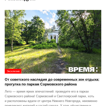
Эксклюзив
От советского наследия до современных зон отдыха:
прогулка по паркам Сормовского района
Лето — время ярких впечатлений: проведите его в парках
Сормовского района! Сормовский и Светлоярский парки, хоть
и расположены вдали от центра Нижнего Новгорода, неизменно
привлекают жителей и гостей города. У этих общественных