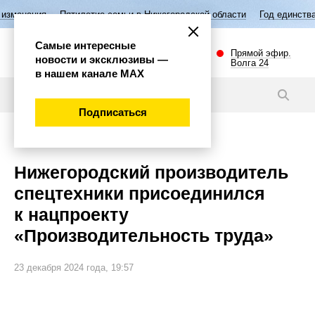
летие семьи в Нижегородской области
Год единства народов России
Самые интересные
Прямой эфир.
новости и эксклюзивы —
Волга 24
в нашем канале МАХ
Новости
Подписаться
Экономика
Нижегородский производитель
спецтехники присоединился
к нацпроекту
«Производительность труда»
23 декабря 2024 года, 19:57