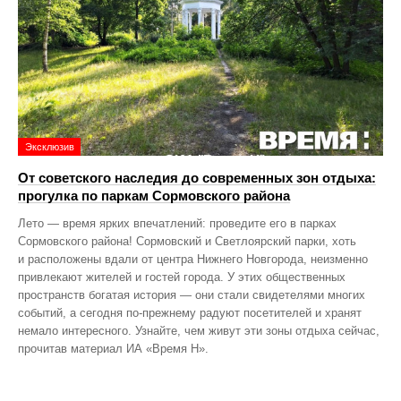
Эксклюзив
От советского наследия до современных зон отдыха:
прогулка по паркам Сормовского района
Лето — время ярких впечатлений: проведите его в парках
Сормовского района! Сормовский и Светлоярский парки, хоть
и расположены вдали от центра Нижнего Новгорода, неизменно
привлекают жителей и гостей города. У этих общественных
пространств богатая история — они стали свидетелями многих
событий, а сегодня по‑прежнему радуют посетителей и хранят
немало интересного. Узнайте, чем живут эти зоны отдыха сейчас,
прочитав материал ИА «Время Н».