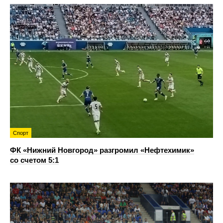
Спорт
ФК «Нижний Новгород» разгромил «Нефтехимик»
со счетом 5:1