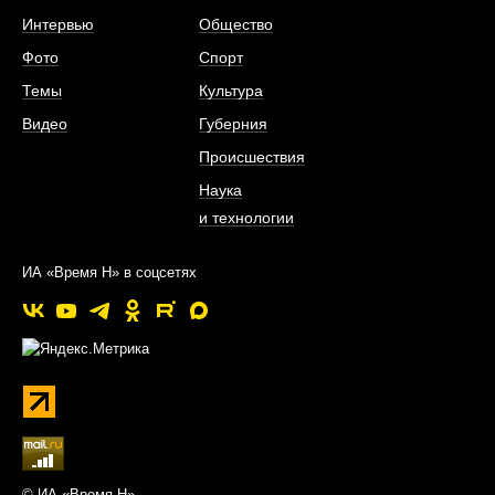
Интервью
Общество
Фото
Спорт
Темы
Культура
Видео
Губерния
Происшествия
Наука
и технологии
ИА «Время Н» в соцсетях
© ИА «Время Н»