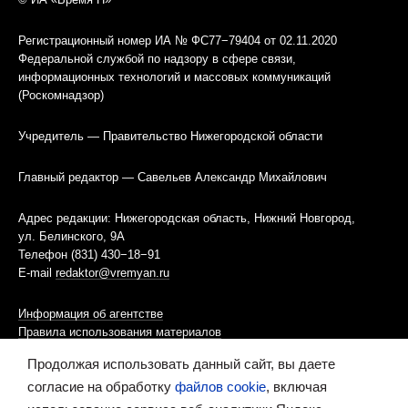
Регистрационный номер ИА № ФС77−79404 от 02.11.2020
Федеральной службой по надзору в сфере связи,
информационных технологий и массовых коммуникаций
(Роскомнадзор)
Учредитель — Правительство Нижегородской области
Главный редактор — Савельев Александр Михайлович
Адрес редакции: Нижегородская область, Нижний Новгород,
ул. Белинского, 9А
Телефон (831) 430−18−91
E-mail
redaktor@vremyan.ru
Информация об агентстве
Правила использования материалов
Продолжая использовать данный сайт, вы даете
Информационная политика использования «cookies»-файлов
согласие на обработку
файлов cookie
, включая