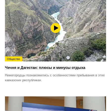
Общество
Чечня и Дагестан: плюсы и минусы отдыха
Нижегородцы познакомились с особенностями пребывания в этих
кавказских республиках.