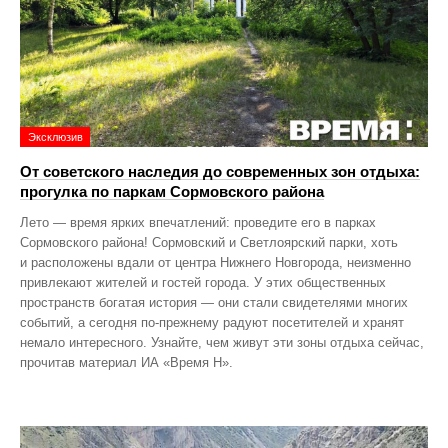
Эксклюзив
От советского наследия до современных зон отдыха:
прогулка по паркам Сормовского района
Лето — время ярких впечатлений: проведите его в парках
Сормовского района! Сормовский и Светлоярский парки, хоть
и расположены вдали от центра Нижнего Новгорода, неизменно
привлекают жителей и гостей города. У этих общественных
пространств богатая история — они стали свидетелями многих
событий, а сегодня по‑прежнему радуют посетителей и хранят
немало интересного. Узнайте, чем живут эти зоны отдыха сейчас,
прочитав материал ИА «Время Н».