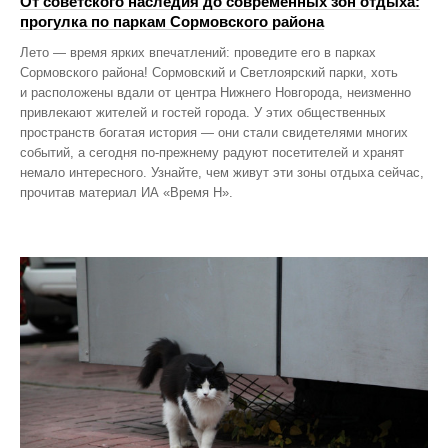
От советского наследия до современных зон отдыха:
прогулка по паркам Сормовского района
Лето — время ярких впечатлений: проведите его в парках
Сормовского района! Сормовский и Светлоярский парки, хоть
и расположены вдали от центра Нижнего Новгорода, неизменно
привлекают жителей и гостей города. У этих общественных
пространств богатая история — они стали свидетелями многих
событий, а сегодня по‑прежнему радуют посетителей и хранят
немало интересного. Узнайте, чем живут эти зоны отдыха сейчас,
прочитав материал ИА «Время Н».