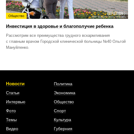
Общество
Инвестиция в здоровье и благополучие ребенка
Рассмотрим все преимущества грудного вскармливания
с главным врачом Городской клинической больницы №40 Ольгой
Мануйленко.
Новости
Политика
Статьи
Экономика
Интервью
Общество
Фото
Спорт
Темы
Культура
Видео
Губерния