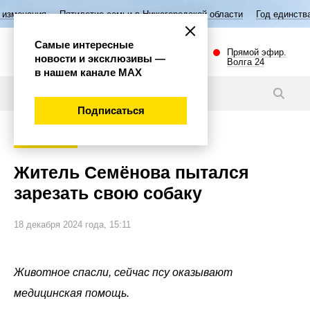
Пятилетие семьи в Нижегородской области
Год единства народов Р
Самые интересные
Прямой эфир.
новости и эксклюзивы —
Волга 24
в нашем канале МАХ
Новости
Подписаться
Происшествия
Житель Семёнова пытался
зарезать свою собаку
18 декабря 2024 года, 15:11
Животное спасли, сейчас псу оказывают
медицинская помощь.