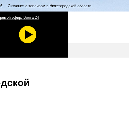
26
Ситуация с топливом в Нижегородской области
рямой эфир. Волга 24
одской