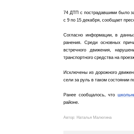
74 ДТП с пострадавшими было за
с 9 по 15 декабря, сообщает пре
Согласно информации, в данны
ранения. Среди основных прич
встречного движения, наруше
транспортного средства на проез
Исключены из дорожного движени
сели за руль в таком состоянии п
Ранее сообщалось, что
школьн
районе.
Автор: Наталья Малюгина