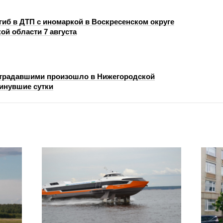
гиб в ДТП с иномаркой в Воскресенском округе
ой области 7 августа
страдавшими произошло в Нижегородской
минувшие сутки