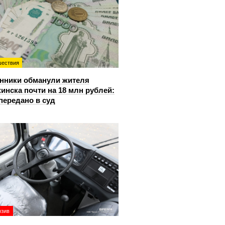
ествия
нники обманули жителя
инска почти на 18 млн рублей:
передано в суд
юзив