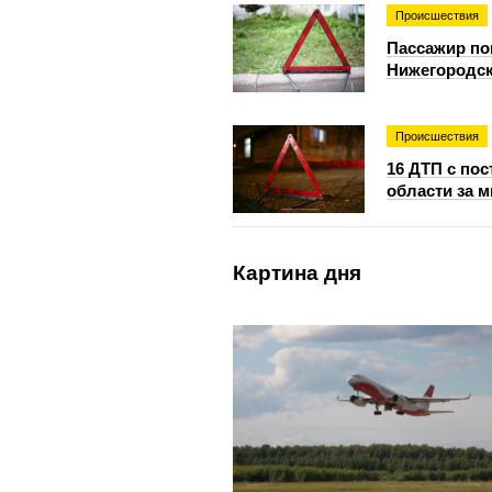
Происшествия
Пассажир по
Нижегородск
Происшествия
16 ДТП с по
области за 
Картина дня