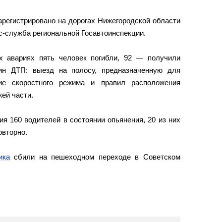
регистрировано на дорогах Нижегородской области
сс-служба региональной Госавтоинспекции.
х авариях пять человек погибли, 92 — получили
ин ДТП: выезд на полосу, предназначенную для
ние скоростного режима и правил расположения
жей части.
я 160 водителей в состоянии опьянения, 20 из них
овторно.
ика
сбили на пешеходном переходе в Советском