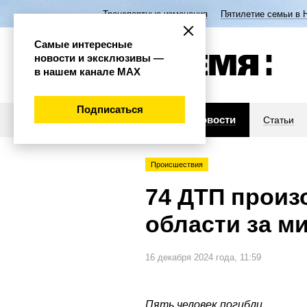
Транспортные изменения
Пятилетие семьи в 
Самые интересные
новости и эксклюзивы —
в нашем канале МАХ
Подписаться
Новости
Статьи
Происшествия
74 ДТП произ
области за 
16 декабря 2024 года, 11:59
Пять человек погибли.