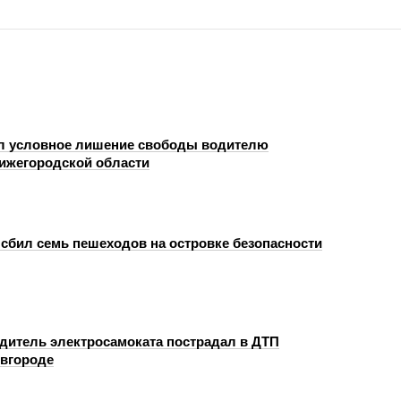
л условное лишение свободы водителю
Нижегородской области
сбил семь пешеходов на островке безопасности
одитель электросамоката пострадал в ДТП
вгороде