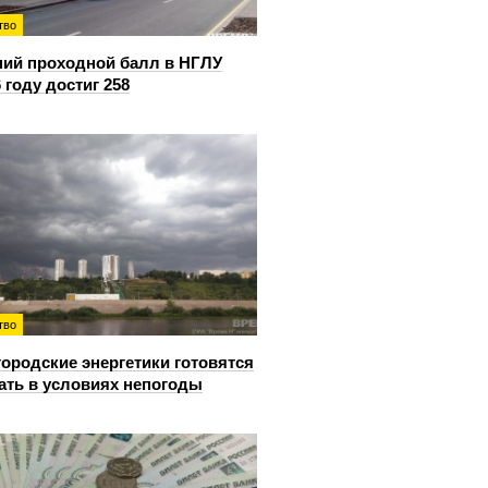
тво
ий проходной балл в НГЛУ
6 году достиг 258
тво
ородские энергетики готовятся
ать в условиях непогоды