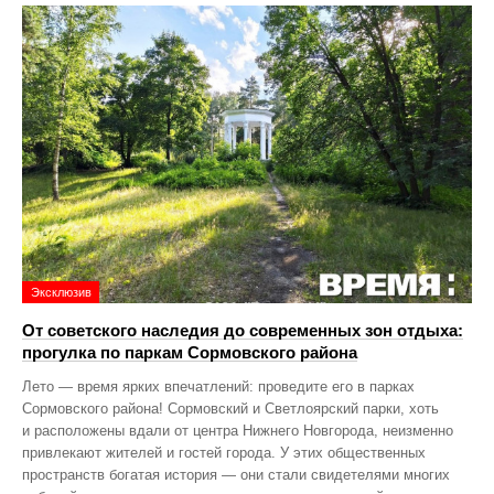
Эксклюзив
От советского наследия до современных зон отдыха:
прогулка по паркам Сормовского района
Лето — время ярких впечатлений: проведите его в парках
Сормовского района! Сормовский и Светлоярский парки, хоть
и расположены вдали от центра Нижнего Новгорода, неизменно
привлекают жителей и гостей города. У этих общественных
пространств богатая история — они стали свидетелями многих