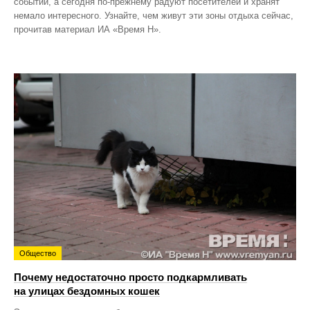
событий, а сегодня по‑прежнему радуют посетителей и хранят
немало интересного. Узнайте, чем живут эти зоны отдыха сейчас,
прочитав материал ИА «Время Н».
Общество
Почему недостаточно просто подкармливать
на улицах бездомных кошек