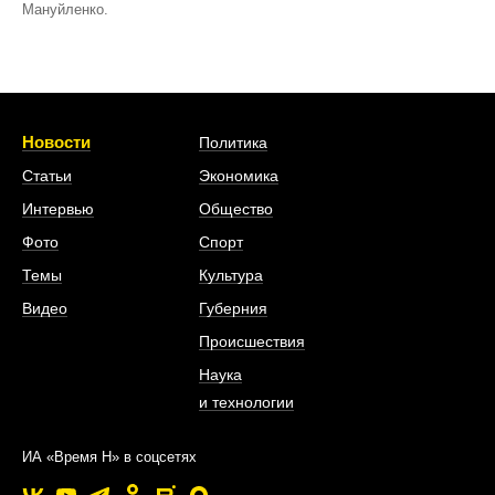
Мануйленко.
Новости
Политика
Статьи
Экономика
Интервью
Общество
Фото
Спорт
Темы
Культура
Видео
Губерния
Происшествия
Наука
и технологии
ИА «Время Н» в соцсетях