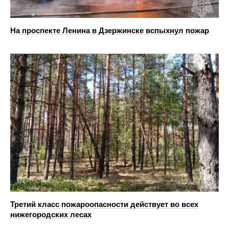
На проспекте Ленина в Дзержинске вспыхнул пожар
Третий класс пожароопасности действует во всех
нижегородских лесах