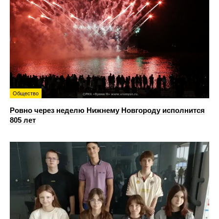
Общество
Ровно через неделю Нижнему Новгороду исполнится
805 лет