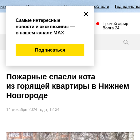
етие семьи в Нижегородской области
Год единства народов России
Самые интересные
Прямой эфир.
новости и эксклюзивы —
Волга 24
в нашем канале МАХ
Новости
Подписаться
Происшествия
Пожарные спасли кота
из горящей квартиры в Нижнем
Новгороде
14 декабря 2024 года, 12:34