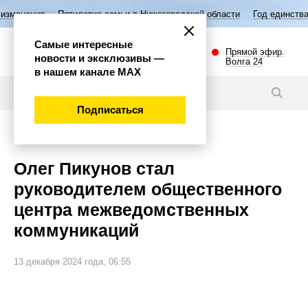
летие семьи в Нижегородской области
Год единства народов России
Самые интересные
Прямой эфир.
новости и эксклюзивы —
Волга 24
в нашем канале МАХ
Новости
Подписаться
Общество
Олег Пикунов стал
руководителем общественного
центра межведомственных
коммуникаций
13 декабря 2024 года, 06:55