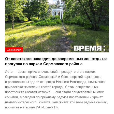
Эксклюзив
От советского наследия до современных зон отдыха:
прогулка по паркам Сормовского района
Лето — время ярких впечатлений: проведите его в парках
Сормовского района! Сормовский и Светлоярский парки, хоть
и расположены вдали от центра Нижнего Новгорода, неизменно
привлекают жителей и гостей города. У этих общественных
пространств богатая история — они стали свидетелями многих
событий, а сегодня по‑прежнему радуют посетителей и хранят
немало интересного. Узнайте, чем живут эти зоны отдыха сейчас,
прочитав материал ИА «Время Н».