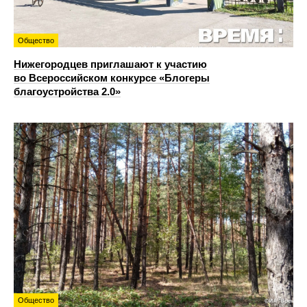
Общество
Нижегородцев приглашают к участию
во Всероссийском конкурсе «Блогеры
благоустройства 2.0»
Общество