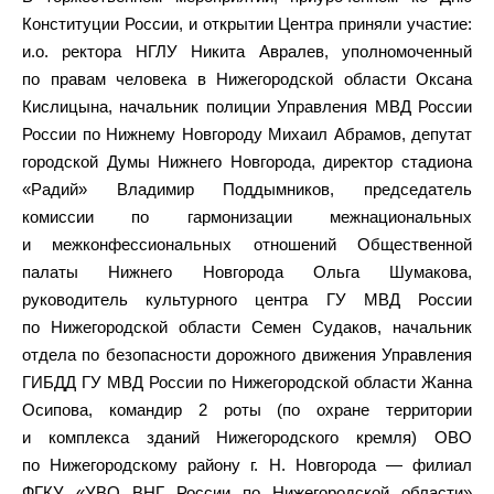
Конституции России, и открытии Центра приняли участие:
и.о. ректора НГЛУ Никита Авралев, уполномоченный
по правам человека в Нижегородской области Оксана
Кислицына, начальник полиции Управления МВД России
России по Нижнему Новгороду Михаил Абрамов, депутат
городской Думы Нижнего Новгорода, директор стадиона
«Радий» Владимир Поддымников, председатель
комиссии по гармонизации межнациональных
и межконфессиональных отношений Общественной
палаты Нижнего Новгорода Ольга Шумакова,
руководитель культурного центра ГУ МВД России
по Нижегородской области Семен Судаков, начальник
отдела по безопасности дорожного движения Управления
ГИБДД ГУ МВД России по Нижегородской области Жанна
Осипова, командир 2 роты (по охране территории
и комплекса зданий Нижегородского кремля) ОВО
по Нижегородскому району г. Н. Новгорода — филиал
ФГКУ «УВО ВНГ России по Нижегородской области»