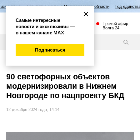
летие семьи в Нижегородской области
Год единства народов России
Самые интересные
Прямой эфир.
новости и эксклюзивы —
Волга 24
в нашем канале МАХ
Новости
Подписаться
Общество
90 светофорных объектов
модернизировали в Нижнем
Новгороде по нацпроекту БКД
12 декабря 2024 года, 14:14