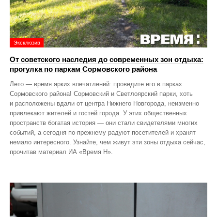
Эксклюзив
От советского наследия до современных зон отдыха:
прогулка по паркам Сормовского района
Лето — время ярких впечатлений: проведите его в парках
Сормовского района! Сормовский и Светлоярский парки, хоть
и расположены вдали от центра Нижнего Новгорода, неизменно
привлекают жителей и гостей города. У этих общественных
пространств богатая история — они стали свидетелями многих
событий, а сегодня по‑прежнему радуют посетителей и хранят
немало интересного. Узнайте, чем живут эти зоны отдыха сейчас,
прочитав материал ИА «Время Н».