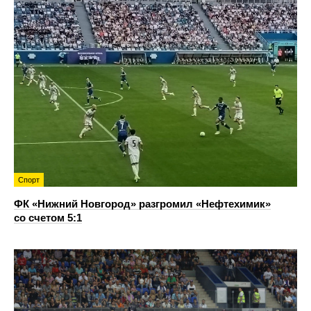
Спорт
ФК «Нижний Новгород» разгромил «Нефтехимик»
со счетом 5:1