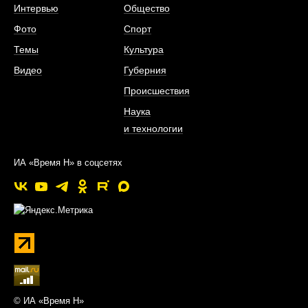
Интервью
Общество
Фото
Спорт
Темы
Культура
Видео
Губерния
Происшествия
Наука
и технологии
ИА «Время Н» в соцсетях
© ИА «Время Н»