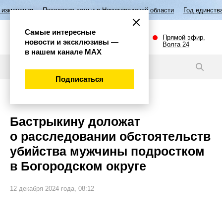
Пятилетие семьи в Нижегородской области
Год единства народов Р
Самые интересные
Прямой эфир.
новости и эксклюзивы —
Волга 24
в нашем канале МАХ
Новости
Подписаться
Происшествия
Бастрыкину доложат
о расследовании обстоятельств
убийства мужчины подростком
в Богородском округе
12 декабря 2024 года, 08:12