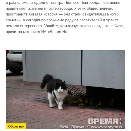
и расположены вдали от центра Нижнего Новгорода, неизменно
привлекают жителей и гостей города. У этих общественных
пространств богатая история — они стали свидетелями многих
событий, а сегодня по‑прежнему радуют посетителей и хранят
немало интересного. Узнайте, чем живут эти зоны отдыха сейчас,
прочитав материал ИА «Время Н».
Общество