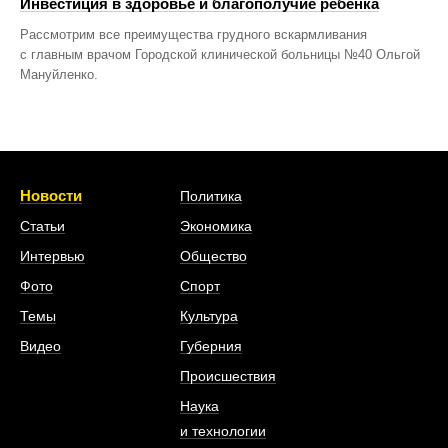
Инвестиция в здоровье и благополучие ребенка
Рассмотрим все преимущества грудного вскармливания
с главным врачом Городской клинической больницы №40 Ольгой
Мануйленко.
Новости
Политика
Статьи
Экономика
Интервью
Общество
Фото
Спорт
Темы
Культура
Видео
Губерния
Происшествия
Наука
и технологии