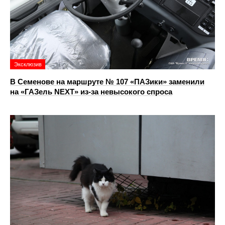
Эксклюзив
В Семенове на маршруте № 107 «ПАЗики» заменили
на «ГАЗель NEXT» из‑за невысокого спроса